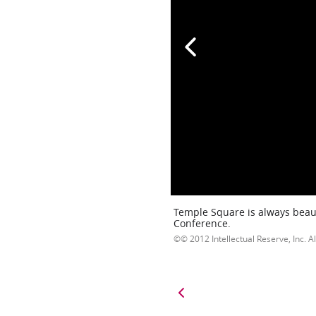
Temple Square is always beaut
Conference.
© 2012 Intellectual Reserve, Inc. Al