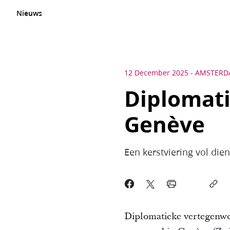
Nieuws
12 December 2025
-
AMSTERD
Diplomati
Genève
Een kerstviering vol dien
Diplomatieke vertegenwo