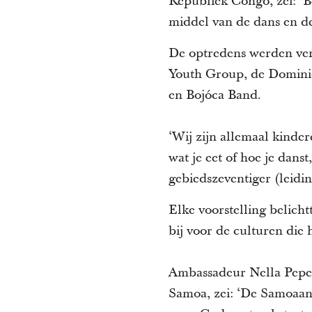
Republiek Congo, zei: ‘B
middel van de dans en de
De optredens werden ver
Youth Group, de Domini
en Bojóca Band.
‘Wij zijn allemaal kinde
wat je eet of hoe je dans
gebiedszeventiger (leid
Elke voorstelling belicht
bij voor de culturen die
Ambassadeur Nella Pepe 
Samoa, zei: ‘De Samoaans