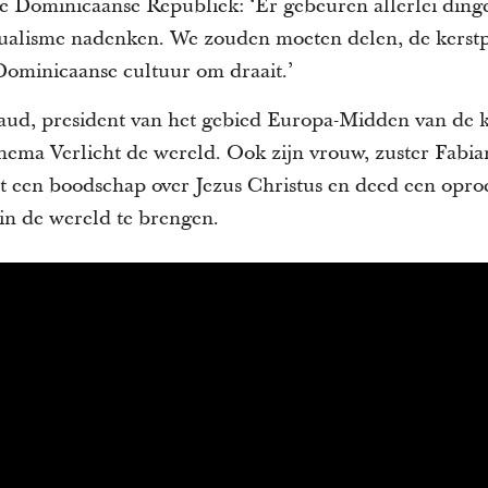
e Dominicaanse Republiek: ‘Er gebeuren allerlei ding
dualisme nadenken. We zouden moeten delen, de kerstp
 Dominicaanse cultuur om draait.’
aud, president van het gebied Europa-Midden van de k
hema Verlicht de wereld. Ook zijn vrouw, zuster Fabia
t een boodschap over Jezus Christus en deed een opr
 in de wereld te brengen.