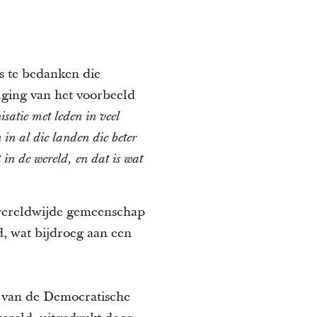
s te bedanken die
lging van het voorbeeld
isatie met leden in veel
in al die landen die beter
 in de wereld, en dat is wat
 wereldwijde gemeenschap
, wat bijdroeg aan een
van de Democratische