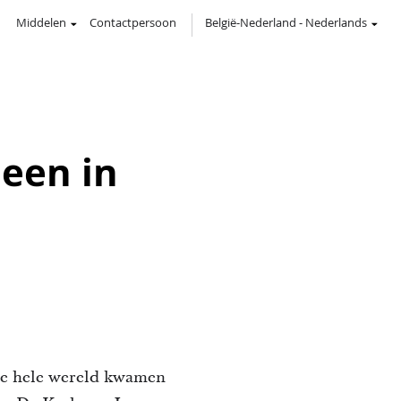
Middelen
Contactpersoon
België-Nederland
-
Nederlands
jeen in
de hele wereld kwamen