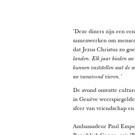
‘Deze diners zijn een ee
samenwerken om mensen i
dat Jezus Christus zo goe
landen. Elk jaar bieden we 
kunnen vaststellen wat de w
we vanavond vieren.’
De avond omvatte cultur
in Genève weerspiegelden
sfeer van vriendschap en 
Ambassadeur Paul Empol