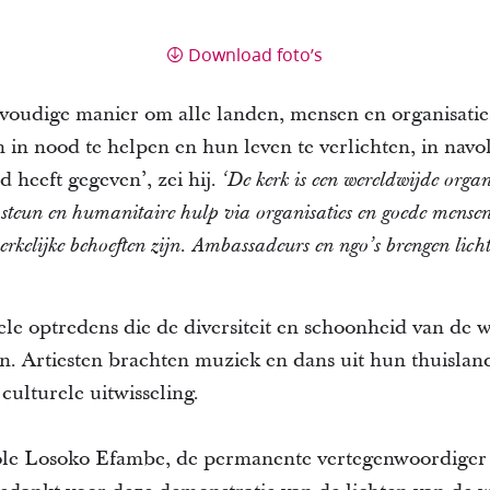
Download foto’s
nvoudige manier om alle landen, mensen en organisatie
n nood te helpen en hun leven te verlichten, in navo
d heeft gegeven’, zei hij.
‘De kerk is een wereldwijde organ
steun en humanitaire hulp via organisaties en goede mensen 
erkelijke behoeften zijn. Ambassadeurs en ngo’s brengen licht
ele optredens die de diversiteit en schoonheid van de
. Artiesten brachten muziek en dans uit hun thuisland
culturele uitwisseling.
e Losoko Efambe, de permanente vertegenwoordiger 