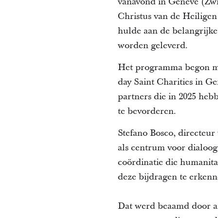
vanavond in Genève (Zwit
Christus van de Heiligen
hulde aan de belangrijke
worden geleverd.
Het programma begon me
day Saint Charities in G
partners die in 2025 heb
te bevorderen.
Stefano Bosco, directeur
als centrum voor dialoog
coördinatie die humanita
deze bijdragen te erkenn
Dat werd beaamd door a