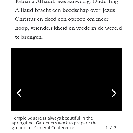
Fabiana Alliaud, was aanwezig. Ouderling
Alliaud bracht een boodschap over Jezus
Christus en deed een oproep om meer
hoop, vriendelijkheid en vrede in de wereld
te brengen.
Temple Square is always beautiful in the
springtime. Gardeners work to prepare the
ground for General Conference.
1
/
2