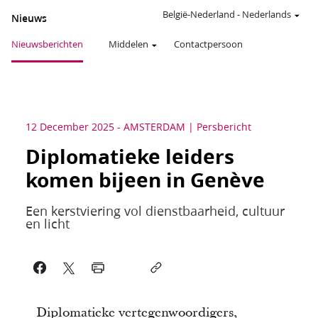
België-Nederland
-
Nederlands
Nieuws
Nieuwsberichten
Middelen
Contactpersoon
12 December 2025
-
AMSTERDAM
Persbericht
Diplomatieke leiders
komen bijeen in Genève
Een kerstviering vol dienstbaarheid, cultuur
en licht
Diplomatieke vertegenwoordigers,