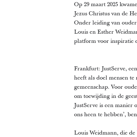
Op 29 maart 2025 kwamen
Jezus Christus van de He
Onder leiding van ouder
Louis en Esther Weidman
platform voor inspiratie 
Frankfurt: JustServe, een
heeft als doel mensen te 
gemeenschap. Voor ouderli
om toewijding in de geest
JustServe is een manier 
ons heen te hebben’, ben
Louis Weidmann, die de 