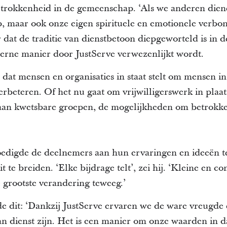
etrokkenheid in de gemeenschap. ‘Als we anderen diene
, maar ook onze eigen spirituele en emotionele verbo
dat de traditie van dienstbetoon diepgeworteld is in d
rne manier door JustServe verwezenlijkt wordt.
 dat mensen en organisaties in staat stelt om mensen i
rbeteren. Of het nu gaat om vrijwilligerswerk in plaat
aan kwetsbare groepen, de mogelijkheden om betrokken
edigde de deelnemers aan hun ervaringen en ideeën t
it te breiden. ‘Elke bijdrage telt’, zei hij. ‘Kleine en 
 grootste verandering teweeg.’
dit: ‘Dankzij JustServe ervaren we de ware vreugde 
an dienst zijn. Het is een manier om onze waarden in d