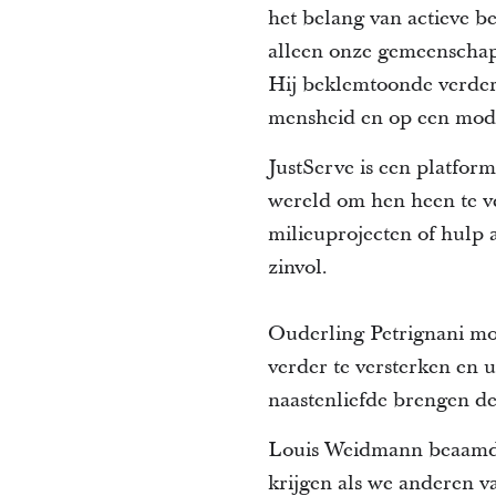
het belang van actieve b
alleen onze gemeenschap
Hij beklemtoonde verder 
mensheid en op een mode
JustServe is een platform
wereld om hen heen te ve
milieuprojecten of hulp 
zinvol.
Ouderling Petrignani mo
verder te versterken en u
naastenliefde brengen de
Louis Weidmann beaamde 
krijgen als we anderen v