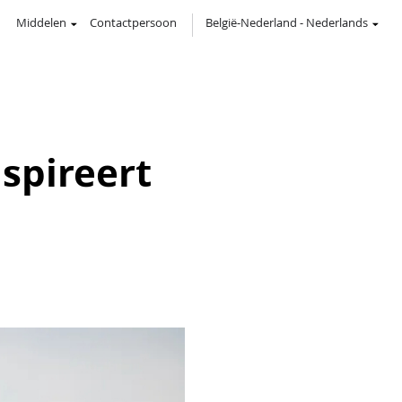
Middelen
Contactpersoon
België-Nederland
-
Nederlands
nspireert