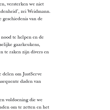
n, versterken we niet
ndenheid’, zei Weidmann.
e geschiedenis van de
n nood te helpen en de
selijke gaarkeukens,
 te raken zijn divers en
e delen om JustServe
consequente daden van
en voldoening die we
aden om te zetten en het