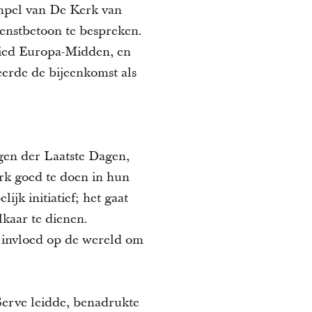
mpel van De Kerk van
ienstbetoon te bespreken.
bied Europa-Midden, en
erde de bijeenkomst als
igen der Laatste Dagen,
erk goed te doen in hun
jk initiatief; het gaat
lkaar te dienen.
e invloed op de wereld om
Serve leidde, benadrukte