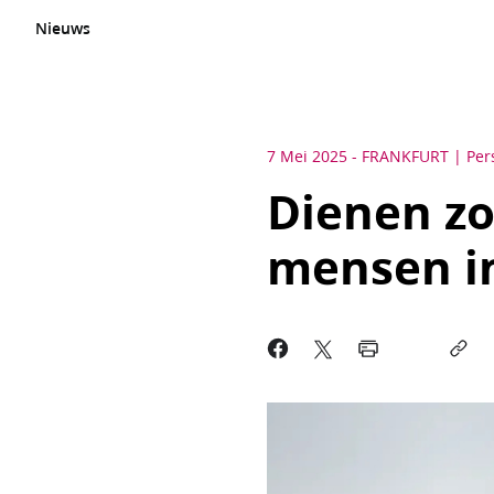
Nieuws
7 Mei 2025
-
FRANKFURT
Per
Dienen zoa
mensen i