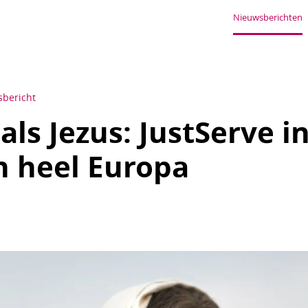
Nieuwsberichten
sbericht
ls Jezus: JustServe i
n heel Europa