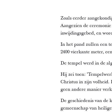
Zoals eerder aangekondi
Aangezien de ceremonie n
inwijdingsgebed, en wordt
In het pand zullen een 
2400 vierkante meter, ee
De tempel werd in de al
Hij zei toen: ‘Tempelwer
Christus in zijn volheid
geen andere manier verk
De geschiedenis van de ke
gemeenschap van heiligen