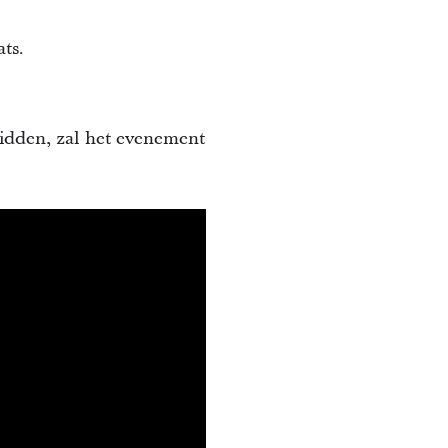
ts.
idden, zal het evenement