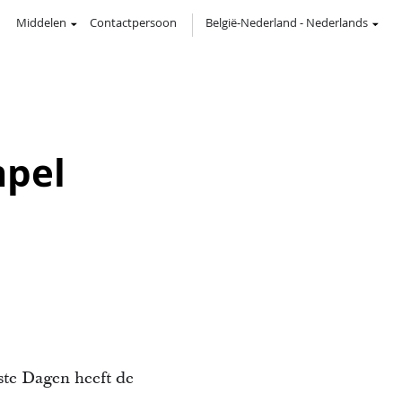
Middelen
Contactpersoon
België-Nederland
-
Nederlands
mpel
ste Dagen heeft de