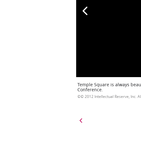
Temple Square is always beaut
Conference.
© 2012 Intellectual Reserve, Inc. Al