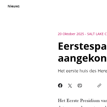
Nieuws
20 Oktober 2025
-
SALT LAKE CI
Eerstespa
aangekon
Het eerste huis des Here
Het Eerste Presidium van