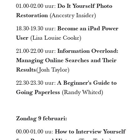
01.00-02.00 uur:
Do It Yourself Photo
Restoration
(Ancestry Insider)
18.30-19.30 uur:
Become an iPad Power
User
(Lisa Louise Cooke)
21.00-22.00 uur:
Information Overload:
Managing Online Searches and Their
Results
(Josh Taylor)
22.30-23.30 uur:
A Beginner's Guide to
Going Paperless
(Randy Whited)
Zondag 9 februari:
00.00-01.00 uu:
How to Interview Yourself