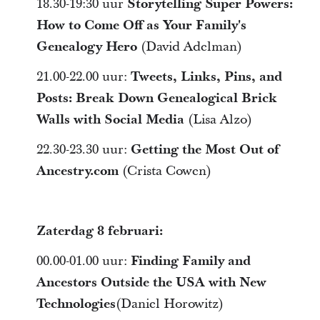
18.30-19:30 uur
Storytelling Super Powers:
How to Come Off as Your Family's
Genealogy Hero
(David Adelman)
21.00-22.00 uur:
Tweets, Links, Pins, and
Posts: Break Down Genealogical Brick
Walls with Social Media
(Lisa Alzo)
22.30-23.30 uur:
Getting the Most Out of
Ancestry.com
(Crista Cowen)
Zaterdag 8 februari:
00.00-01.00 uur:
Finding Family and
Ancestors Outside the USA with New
Technologies
(Daniel Horowitz)