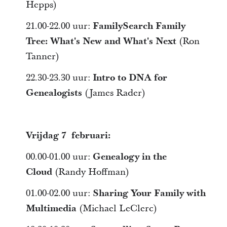
Hepps)
21.00-22.00 uur:
FamilySearch Family
Tree: What's New and What's Next
(Ron
Tanner)
22.30-23.30 uur:
Intro to DNA for
Genealogists
(James Rader)
Vrijdag 7 februari:
00.00-01.00 uur:
Genealogy in the
Cloud
(Randy Hoffman)
01.00-02.00 uur:
Sharing Your Family with
Multimedia
(Michael LeClerc)