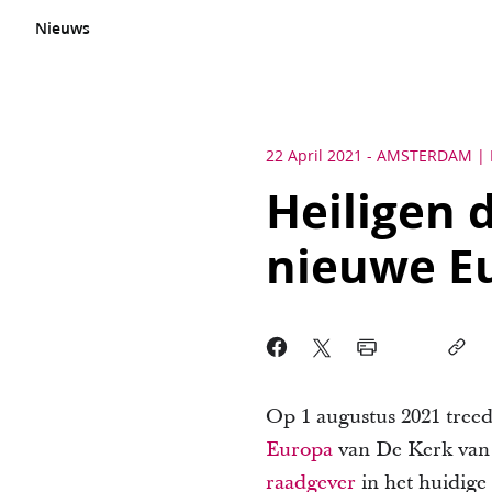
Nieuws
22 April 2021
-
AMSTERDAM
Heiligen 
nieuwe Eu
Op 1 augustus 2021 tree
Europa
van De Kerk van J
raadgever
in het huidige 