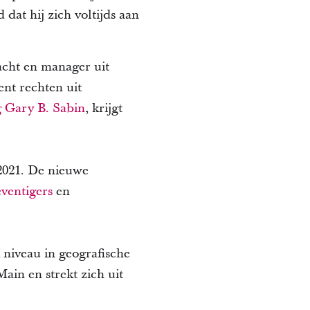
dat hij zich voltijds aan
acht en manager uit
ent rechten uit
 Gary B. Sabin
, krijgt
2021. De nieuwe
ventigers
en
 niveau in geografische
ain en strekt zich uit