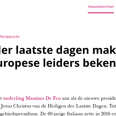
Nieuwsberichten
Persbericht
der laatste dagen ma
ropese leiders beke
dt
ouderling
Massimo De Feo
aan als de nieuwe presid
ezus Christus van de Heiligen der Laatste Dagen. Tot di
gebiedspresidium. De 60-jarige Italiaan zette in 2016 e