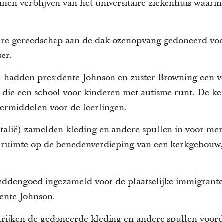
nen verblijven van het universitaire ziekenhuis waari
ere gereedschap aan de daklozenopvang gedoneerd vo
er.
) hadden presidente Johnson en zuster Browning een v
, die een school voor kinderen met autisme runt. De 
eermiddelen voor de leerlingen.
talië) zamelden kleding en andere spullen in voor me
n ruimte op de benedenverdieping van een kerkgebouw,
.
ddengoed ingezameld voor de plaatselijke immigranten
ente Johnson.
rijken de gedoneerde kleding en andere spullen voord