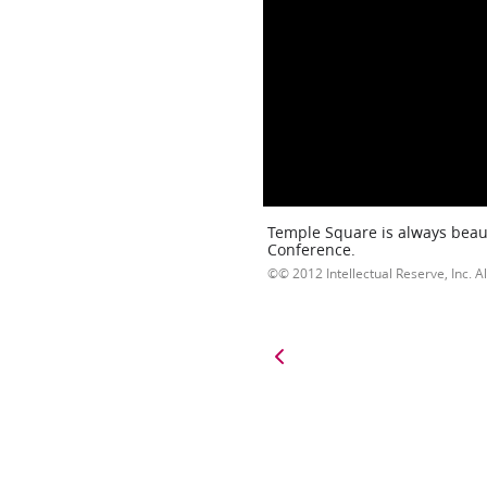
Temple Square is always beaut
Conference.
© 2012 Intellectual Reserve, Inc. Al