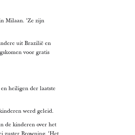
in Milaan. ‘Ze zijn
ndere uit Brazilië en
gskomen voor gratis
n heiligen der laatste
kinderen werd geleid.
n de kinderen over het
ei zuster Browning. ‘Het