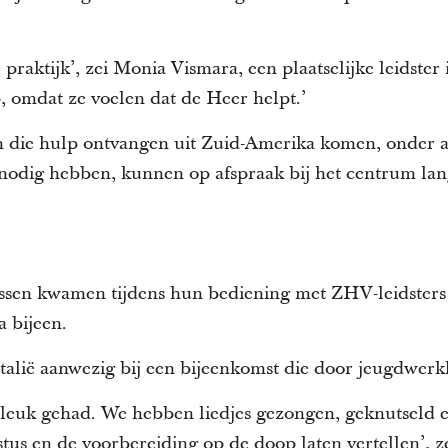
e praktijk’, zei Monia Vismara, een plaatselijke leidster 
 omdat ze voelen dat de Heer helpt.’
en die hulp ontvangen uit Zuid-Amerika komen, onder a
nodig hebben, kunnen op afspraak bij het centrum lan
sen kwamen tijdens hun bediening met ZHV-leidsters e
 bijeen.
talië aanwezig bij een bijeenkomst die door jeugdwerk
leuk gehad. We hebben liedjes gezongen, geknutseld e
tus en de voorbereiding op de doop laten vertellen’, z