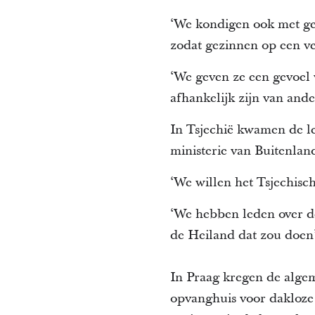
‘We kondigen ook met gen
zodat gezinnen op een ve
‘We geven ze een gevoel 
afhankelijk zijn van and
In Tsjechië kwamen de le
ministerie van Buitenlan
‘We willen het Tsjechisch
‘We hebben leden over de
de Heiland dat zou doen’,
In Praag kregen de algem
opvanghuis voor dakloz