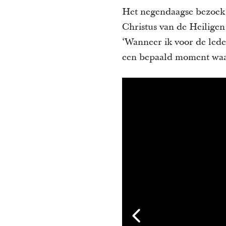
Het negendaagse bezoek
Christus van de Heilige
‘Wanneer ik voor de leden
een bepaald moment waaro