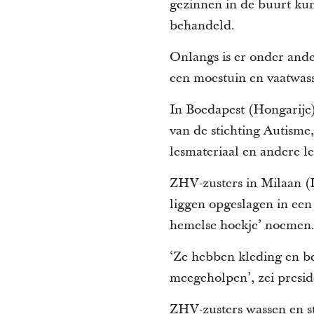
gezinnen in de buurt kun
behandeld.
Onlangs is er onder and
een moestuin en vaatwass
In Boedapest (Hongarije
van de stichting Autisme
lesmateriaal en andere l
ZHV-zusters in Milaan (I
liggen opgeslagen in ee
hemelse hoekje’ noemen
‘Ze hebben kleding en be
meegeholpen’, zei presid
ZHV-zusters wassen en st