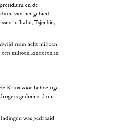
presidium en de
idium van het gebied
en in Italië, Tsjechië,
ldwijd ruim acht miljoen
an een miljoen kinderen in
de Kruis voor behoeftige
jf drogers gedoneerd om
0 ladingen was gedraaid