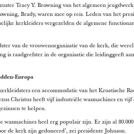
zuster Tracy Y. Browning van het algemeen jeugdwerk
owning, Brady, waren mee op reis. Leden van het pres
lijke kerkleiders vergezelden de algemene functionariss
idster van de vrouwenorganisatie van de kerk, die were
ng is raadgeefster in de organisatie die leidinggeeft a
idden-Europa
kerkleidsters een accommodatie van het Kroatische Ro
zus Christus heeft vijf industriële wasmachines en vi
ezinnen te helpen.
e wasmachines heel erg populair zijn. Er zijn al 80.00
or de kerk zijn gedoneerd’, zei presidente Johnson.