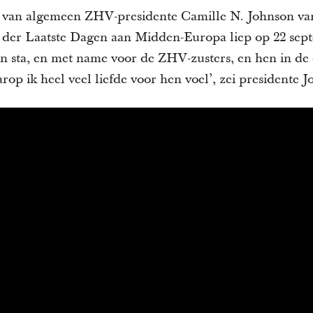
 van algemeen ZHV-presidente Camille N. Johnson va
n der Laatste Dagen aan Midden-Europa liep op 22 sept
 sta, en met name voor de ZHV-zusters, en hen in de og
p ik heel veel liefde voor hen voel’, zei presidente J