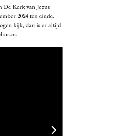
n De Kerk van Jezus
ember 2024 ten einde.
en kijk, dan is er altijd
ohnson.