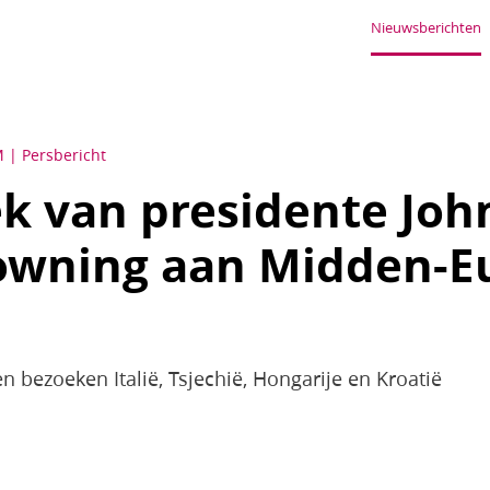
Nieuwsberichten
M
Persbericht
k van presidente Joh
owning aan Midden-Eu
 bezoeken Italië, Tsjechië, Hongarije en Kroatië