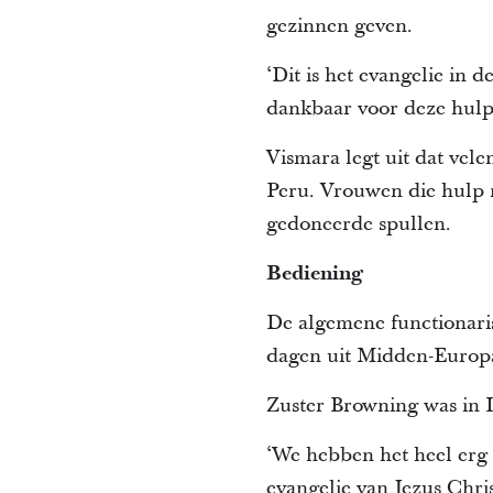
gezinnen geven.
‘Dit is het evangelie in d
dankbaar voor deze hulp,
Vismara legt uit dat vel
Peru. Vrouwen die hulp 
gedoneerde spullen.
Bediening
De algemene functionaris
dagen uit Midden-Europa
Zuster Browning was in I
‘We hebben het heel erg 
evangelie van Jezus Chris