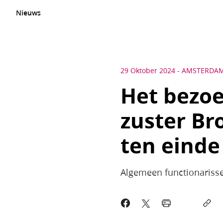
Nieuws
29 Oktober 2024
-
AMSTERDA
Het bezoe
zuster Br
ten einde
Algemeen functionarissen