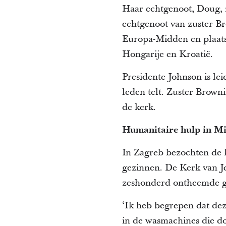
Haar echtgenoot, Doug, 
echtgenoot van zuster Br
Europa-Midden en plaatse
Hongarije en Kroatië.
Presidente Johnson is le
leden telt. Zuster Browni
de kerk.
Humanitaire hulp in M
In Zagreb bezochten de 
gezinnen. De Kerk van Je
zeshonderd ontheemde g
‘Ik heb begrepen dat dez
in de wasmachines die do