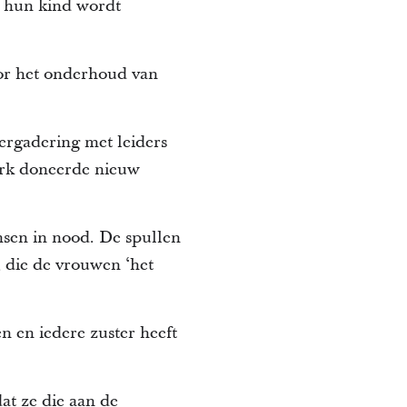
n hun kind wordt
or het onderhoud van
ergadering met leiders
kerk doneerde nieuw
nsen in nood. De spullen
 die de vrouwen ‘het
 en iedere zuster heeft
at ze die aan de