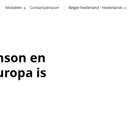
Middelen
Contactpersoon
België-Nederland
-
Nederlands
nson en
ropa is