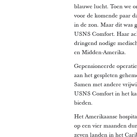
blauwe lucht. Toen we 
voor de komende paar dag
in de zon. Maar dit was 
USNS Comfort. Haar ach
dringend nodige medische
en Midden-Amerika.
Gepensioneerde operatiea
aan het gespleten geheme
Samen met andere vrijwil
USNS Comfort in het kad
bieden.
Het Amerikaanse hospita
op een vier maanden dur
zeven landen in het Car