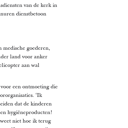
nsdiensten van de kerk in
anuren dienstbetoon
en medische goederen,
ander land voor anker
licopter aan wal
d voor een ontmoeting die
organisaties. ‘Ik
zeiden dat de kinderen
 en hygiëneproducten!
 weet niet hoe ik terug