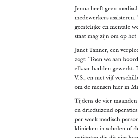
Jenna heeft geen medisch
medewerkers assisteren. 
geestelijke en mentale we
staat mag zijn om op het
Janet Tanner, een verplee
zegt: ‘Toen we aan boord
elkaar hadden gewerkt. I
V.S., en met vijf verschi
om de mensen hier in Mi
Tijdens de vier maanden
en drieduizend operaties
per week medisch persone
klinieken in scholen of 
patiënten die dit niet k