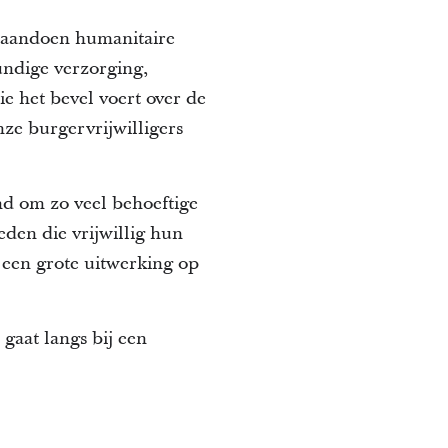
j aandoen humanitaire
undige verzorging,
 het bevel voert over de
nze burgervrijwilligers
d om zo veel behoeftige
den die vrijwillig hun
 een grote uitwerking op
gaat langs bij een