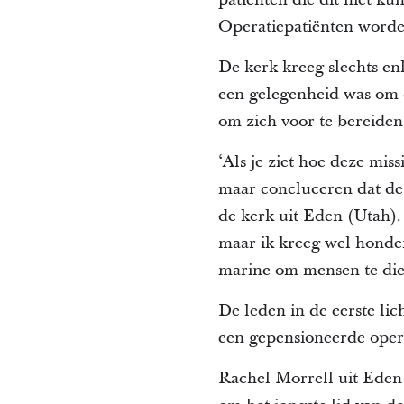
Operatiepatiënten worde
De kerk kreeg slechts en
een gelegenheid was om d
om zich voor te bereiden
‘Als je ziet hoe deze mis
maar concluceren dat de H
de kerk uit Eden (Utah).
maar ik kreeg wel honde
marine om mensen te die
De leden in de eerste lic
een gepensioneerde operat
Rachel Morrell uit Eden 