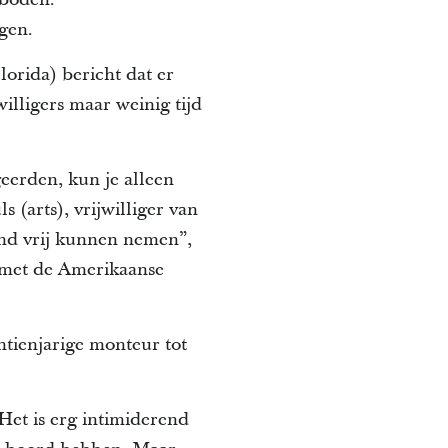
gen.
lorida) bericht dat er
lligers maar weinig tijd
geerden, kun je alleen
 (arts), vrijwilliger van
and vrij kunnen nemen”,
 met de Amerikaanse
ntienjarige monteur tot
Het is erg intimiderend