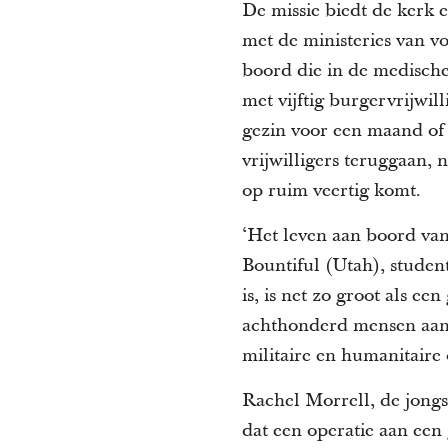
De missie biedt de kerk 
met de ministeries van 
boord die in de medische 
met vijftig burgervrijwil
gezin voor een maand of 
vrijwilligers teruggaan, 
op ruim veertig komt.
‘Het leven aan boord van
Bountiful (Utah), studen
is, is net zo groot als e
achthonderd mensen aan b
militaire en humanitaire 
Rachel Morrell, de jongs
dat een operatie aan een