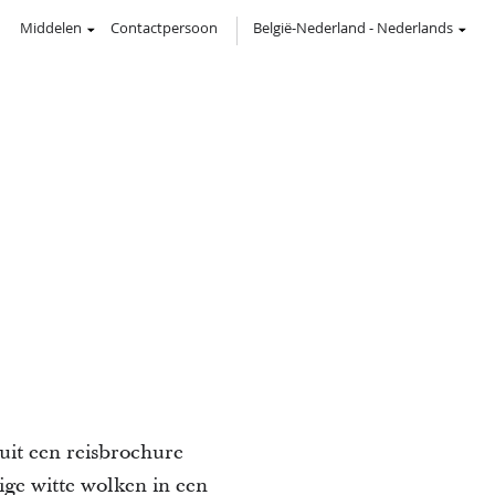
Middelen
Contactpersoon
België-Nederland
-
Nederlands
n
uit een reisbrochure
e witte wolken in een