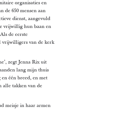
taire organisaties en
Van de 650 mensen aan
ctieve dienst, aangevuld
ie vrijwillig hun baan en
Als de eerste
 vrijwilligers van de kerk
’, zegt Jenna Rix uit
maanden lang mijn thuis
ng en één breed, en met
 alle takken van de
oud meisje in haar armen