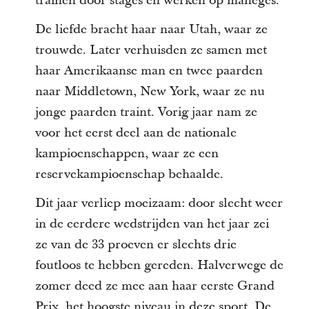
trainen door stages en werken op maneges.
De liefde bracht haar naar Utah, waar ze
trouwde. Later verhuisden ze samen met
haar Amerikaanse man en twee paarden
naar Middletown, New York, waar ze nu
jonge paarden traint. Vorig jaar nam ze
voor het eerst deel aan de nationale
kampioenschappen, waar ze een
reservekampioenschap behaalde.
Dit jaar verliep moeizaam: door slecht weer
in de eerdere wedstrijden van het jaar zei
ze van de 33 proeven er slechts drie
foutloos te hebben gereden. Halverwege de
zomer deed ze mee aan haar eerste Grand
Prix, het hoogste niveau in deze sport. De