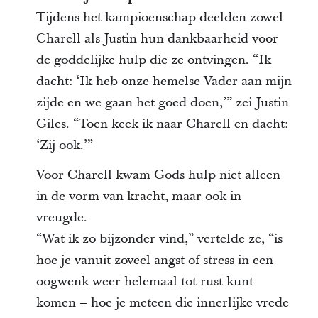
Tijdens het kampioenschap deelden zowel
Charell als Justin hun dankbaarheid voor
de goddelijke hulp die ze ontvingen. “Ik
dacht: ‘Ik heb onze hemelse Vader aan mijn
zijde en we gaan het goed doen,’” zei Justin
Giles. “Toen keek ik naar Charell en dacht:
‘Zij ook.’”
Voor Charell kwam Gods hulp niet alleen
in de vorm van kracht, maar ook in
vreugde.
“Wat ik zo bijzonder vind,” vertelde ze, “is
hoe je vanuit zoveel angst of stress in een
oogwenk weer helemaal tot rust kunt
komen – hoe je meteen die innerlijke vrede