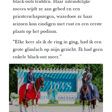
black-outs leidden. Haar uiteindelijke
succes wijdt ze aan gebed en een
priesterschapszegen, waardoor ze haar
seizoen kon eindigen met rust en een eerste
plaats op het podium.
“Elke keer als ik de ring in ging, had ik een
grote glimlach op mijn gezicht. Ik had geen
enkele black-out meer.”