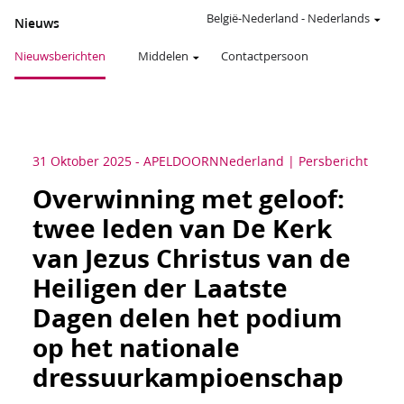
België-Nederland
-
Nederlands
Nieuws
Nieuwsberichten
Middelen
Contactpersoon
31 Oktober 2025
-
APELDOORN
Nederland
Persbericht
Overwinning met geloof:
twee leden van De Kerk
van Jezus Christus van de
Heiligen der Laatste
Dagen delen het podium
op het nationale
dressuurkampioenschap