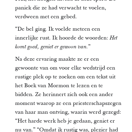
paniek die ze had verwacht te voelen,
verdween met een gebed.
“De bel ging. Ik voelde meteen een
innerlijke rust. Ik hoorde de woorden:
Het
”
komt goed, geniet er gewoon van.
Na deze ervaring maakte ze er een
gewoonte van om voor elke wedstrijd een
rustige plek op te zoeken om een tekst uit
het Boek van Mormon te lezen en te
bidden. Ze herinnert zich ook een ander
moment waarop ze een priesterschapszegen
van haar man ontving, waarin werd gezegd:
“Het harde werk heb je gedaan, geniet er
nu van.” “Omdat ik rustig was, plezier had