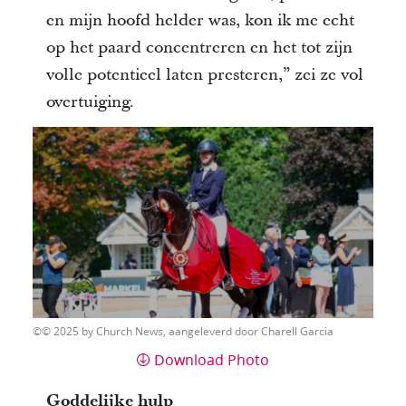
en mijn hoofd helder was, kon ik me echt
op het paard concentreren en het tot zijn
volle potentieel laten presteren,” zei ze vol
overtuiging.
© 2025 by Church News, aangeleverd door Charell Garcia
Download Photo
Goddelijke hulp