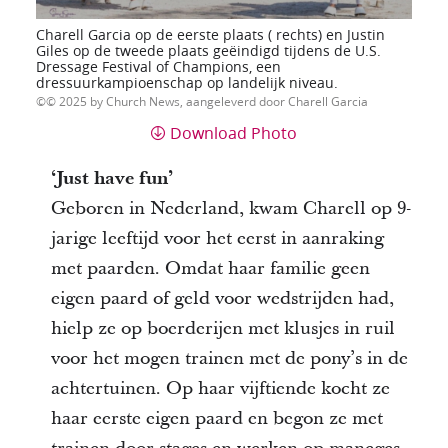
Charell Garcia op de eerste plaats ( rechts) en Justin
Giles op de tweede plaats geëindigd tijdens de U.S.
Dressage Festival of Champions, een
dressuurkampioenschap op landelijk niveau.
© 2025 by Church News, aangeleverd door Charell Garcia
Download Photo
‘Just have fun’
Geboren in Nederland, kwam Charell op 9-
jarige leeftijd voor het eerst in aanraking
met paarden. Omdat haar familie geen
eigen paard of geld voor wedstrijden had,
hielp ze op boerderijen met klusjes in ruil
voor het mogen trainen met de pony’s in de
achtertuinen. Op haar vijftiende kocht ze
haar eerste eigen paard en begon ze met