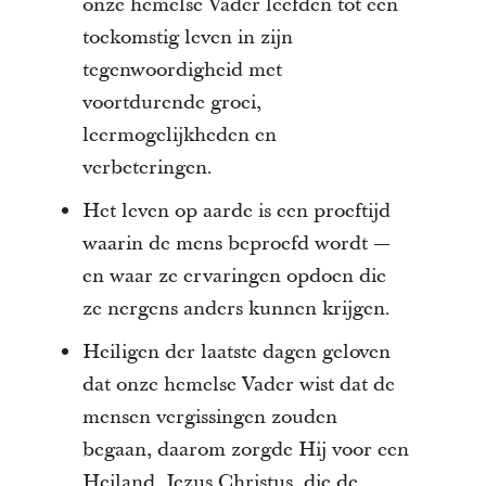
onze hemelse Vader leefden tot een
toekomstig leven in zijn
tegenwoordigheid met
voortdurende groei,
leermogelijkheden en
verbeteringen.
Het leven op aarde is een proeftijd
waarin de mens beproefd wordt —
en waar ze ervaringen opdoen die
ze nergens anders kunnen krijgen.
Heiligen der laatste dagen geloven
dat onze hemelse Vader wist dat de
mensen vergissingen zouden
begaan, daarom zorgde Hij voor een
Heiland, Jezus Christus, die de