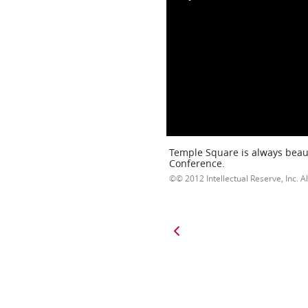
Temple Square is always beaut
Conference.
© 2012 Intellectual Reserve, Inc. Al