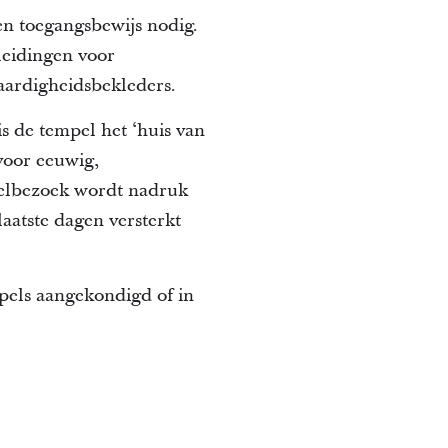
en toegangsbewijs nodig.
leidingen voor
ardigheidsbekleders.
s de tempel het ‘huis van
voor eeuwig,
pelbezoek wordt nadruk
laatste dagen versterkt
mpels aangekondigd of in