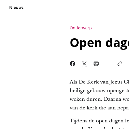
Nieuws
Onderwerp
Open dag
Als De Kerk van Jezus C
heilige gebouw opengeste
weken duren. Daarna word
van de kerk die aan bepa
Tijdens de open dagen le