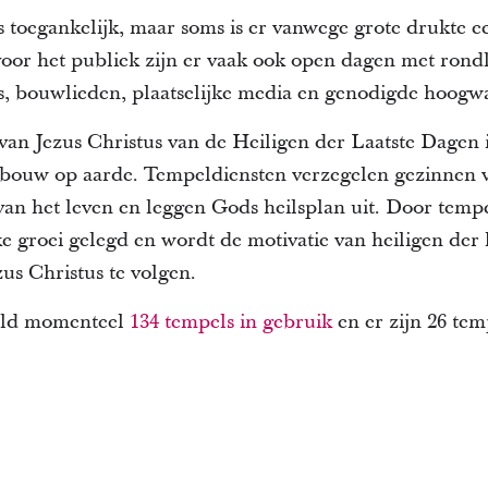
s toegankelijk, maar soms is er vanwege grote drukte e
oor het publiek zijn er vaak ook open dagen met rond
bouwlieden, plaatselijke media en genodigde hoogwa
an Jezus Christus van de Heiligen der Laatste Dagen i
gebouw op aarde. Tempeldiensten verzegelen gezinnen 
 van het leven en leggen Gods heilsplan uit. Door tem
ke groei gelegd en wordt de motivatie van heiligen der 
us Christus te volgen.
reld momenteel
134 tempels in gebruik
en er zijn 26 te