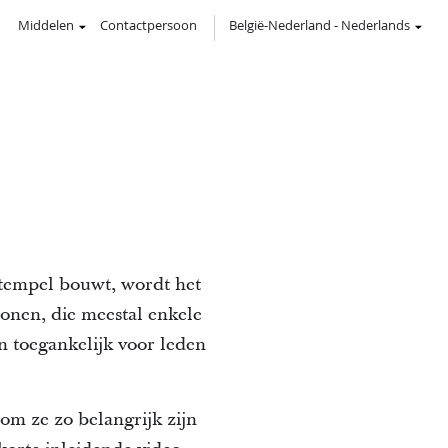
Middelen
Contactpersoon
België-Nederland
-
Nederlands
 tempel bouwt, wordt het
onen, die meestal enkele
n toegankelijk voor leden
om ze zo belangrijk zijn