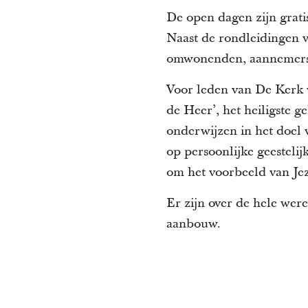
De open dagen zijn grati
Naast de rondleidingen v
omwonenden, aannemers, 
Voor leden van De Kerk v
de Heer’, het heiligste 
onderwijzen in het doel
op persoonlijke geestelij
om het voorbeeld van Jez
Er zijn over de hele we
aanbouw.