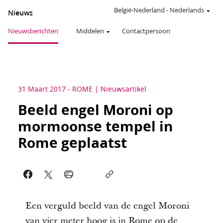
België-Nederland
-
Nederlands
Nieuws
Nieuwsberichten
Middelen
Contactpersoon
31 Maart 2017
-
ROME
Nieuwsartikel
Beeld engel Moroni op
mormoonse tempel in
Rome geplaatst
Een verguld beeld van de engel Moroni
van vier meter hoog is in Rome op de