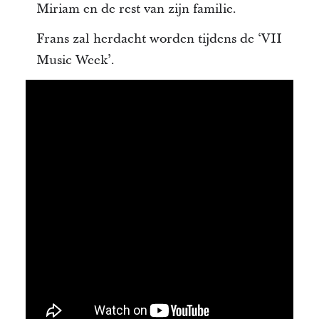
Miriam en de rest van zijn familie.
Frans zal herdacht worden tijdens de ‘VII
Music Week’.