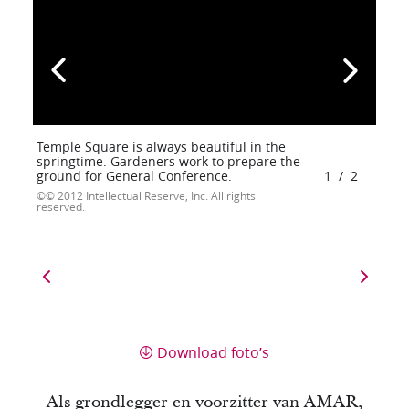
Temple Square is always beautiful in the
springtime. Gardeners work to prepare the
ground for General Conference.
1
/
2
© 2012 Intellectual Reserve, Inc. All rights
reserved.
Download foto’s
Als grondlegger en voorzitter van AMAR,