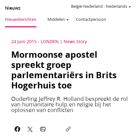
België-Nederland
-
Nederlands
Nieuws
Nieuwsberichten
Middelen
Contactpersoon
24 Juni 2015
-
LONDEN
News Story
Mormoonse apostel
spreekt groep
parlementariërs in Brits
Hogerhuis toe
Ouderling Jeffrey R. Holland bespreekt de rol
van humanitaire hulp en religie bij het
oplossen van conflicten