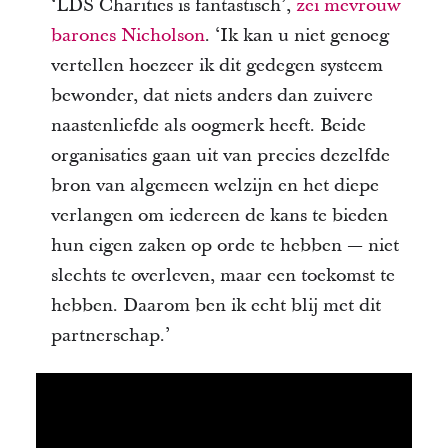
‘LDS Charities is fantastisch’,
zei mevrouw
barones Nicholson
. ‘Ik kan u niet genoeg
vertellen hoezeer ik dit gedegen systeem
bewonder, dat niets anders dan zuivere
naastenliefde als oogmerk heeft. Beide
organisaties gaan uit van precies dezelfde
bron van algemeen welzijn en het diepe
verlangen om iedereen de kans te bieden
hun eigen zaken op orde te hebben — niet
slechts te overleven, maar een toekomst te
hebben. Daarom ben ik echt blij met dit
partnerschap.’