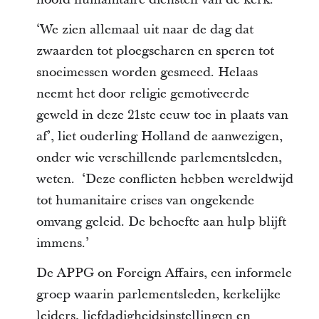
‘We zien allemaal uit naar de dag dat
zwaarden tot ploegscharen en speren tot
snoeimessen worden gesmeed. Helaas
neemt het door religie gemotiveerde
geweld in deze 21ste eeuw toe in plaats van
af’, liet ouderling Holland de aanwezigen,
onder wie verschillende parlementsleden,
weten. ‘Deze conflicten hebben wereldwijd
tot humanitaire crises van ongekende
omvang geleid. De behoefte aan hulp blijft
immens.’
De APPG on Foreign Affairs, een informele
groep waarin parlementsleden, kerkelijke
leiders, liefdadigheidsinstellingen en