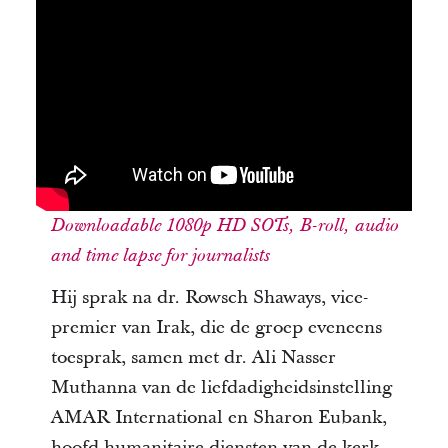
Downloadable 1080p HD SOTs, B-roll, audio
and time lapse for journalists
Hij sprak na dr. Rowsch Shaways, vice-
premier van Irak, die de groep eveneens
toesprak, samen met dr. Ali Nasser
Muthanna van de liefdadigheidsinstelling
AMAR International en Sharon Eubank,
hoofd humanitaire diensten van de kerk.