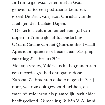
In Frankrijk, waar velen niet in God
geloven of tot een godsdienst behoren,
groeit De Kerk van Jezus Christus van de
Heiligen der Laatste Dagen.
‘[De kerk] heeft momenteel een golf van
dopen in Frankrijk’, aldus ouderling
Gérald Caussé van het Quorum der Twaalf
Apostelen tijdens een bezoek aan Parijs op
zaterdag 21 februari 2026.
Met zijn vrouw, Valérie, is hij begonnen aan
een meerdaagse bedieningsreis door
Europa. Ze brachten enkele dagen in Parijs
door, waar ze ooit gewoond hebben, en
waar hij vele jaren als plaatselijk kerkleider
heeft gediend. Ouderling Rubén V. Alliaud,