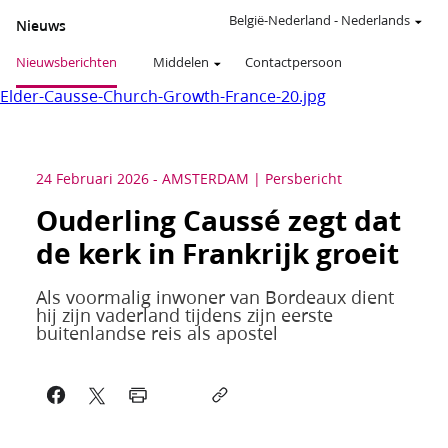
België-Nederland
-
Nederlands
Nieuws
Nieuwsberichten
Middelen
Contactpersoon
Elder-Causse-Church-Growth-France-20.jpg
24 Februari 2026
-
AMSTERDAM
Persbericht
Ouderling Caussé zegt dat
de kerk in Frankrijk groeit
Als voormalig inwoner van Bordeaux dient
hij zijn vaderland tijdens zijn eerste
buitenlandse reis als apostel