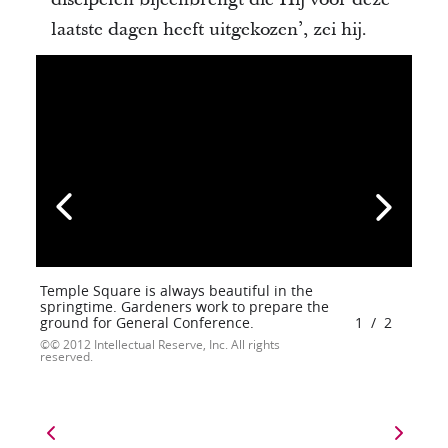
laatste dagen heeft uitgekozen’, zei hij.
Temple Square is always beautiful in the
springtime. Gardeners work to prepare the
ground for General Conference.
1
/
2
© 2012 Intellectual Reserve, Inc. All rights
reserved.