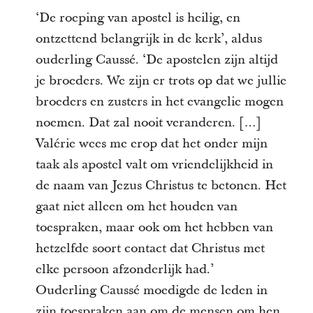
‘De roeping van apostel is heilig, en
ontzettend belangrijk in de kerk’, aldus
ouderling Caussé. ‘De apostelen zijn altijd
je broeders. We zijn er trots op dat we jullie
broeders en zusters in het evangelie mogen
noemen. Dat zal nooit veranderen. […]
Valérie wees me erop dat het onder mijn
taak als apostel valt om vriendelijkheid in
de naam van Jezus Christus te betonen. Het
gaat niet alleen om het houden van
toespraken, maar ook om het hebben van
hetzelfde soort contact dat Christus met
elke persoon afzonderlijk had.’
Ouderling Caussé moedigde de leden in
zijn toespraken aan om de mensen om hen