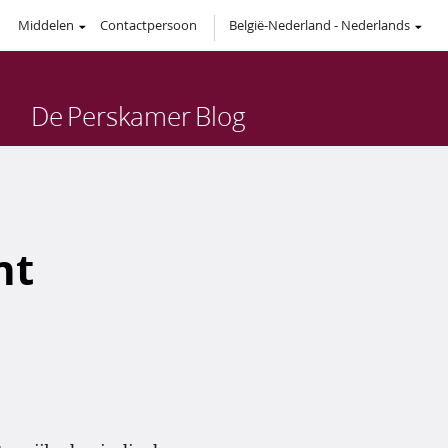
Middelen
Contactpersoon
België-Nederland
-
Nederlands
De
Perskamer
Blog
nt