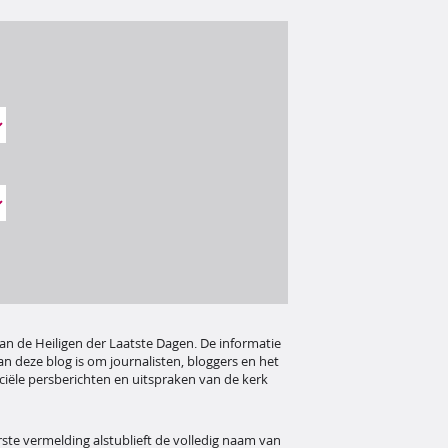
an de Heiligen der Laatste Dagen. De informatie
n deze blog is om journalisten, bloggers en het
ciële persberichten en uitspraken van de kerk
rste vermelding alstublieft de volledig naam van