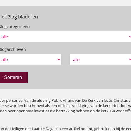
Het Blog bladeren
Blogcategorieën
Blogarchieven
Sorteren
r personeel van de afdeling Public Affairs van De Kerk van Jezus Christus v
r se worden beschouwd als een officiële verklaring van de kerk. Het doel va
eden over openbare kwesties die betrekking hebben op de kerk. Ga voor offi
van de Heiligen der Laatste Dagen in een artikel noemt, gebruik dan bij de ee