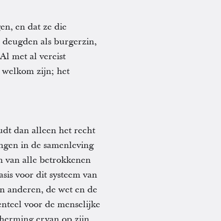
en, en dat ze die
e deugden als burgerzin,
Al met al vereist
 welkom zijn; het
udt dan alleen het recht
langen in de samenleving
n van alle betrokkenen
asis voor dit systeem van
an anderen, de wet en de
nteel voor de menselijke
cherming ervan op zijn