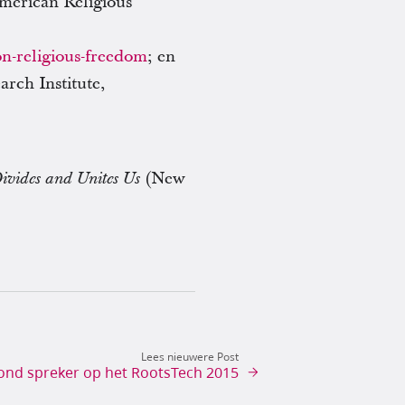
merican Religious
on-religious-freedom
; en
arch Institute,
(New
ivides and Unites Us
Lees nieuwere Post
nd spreker op het RootsTech 2015