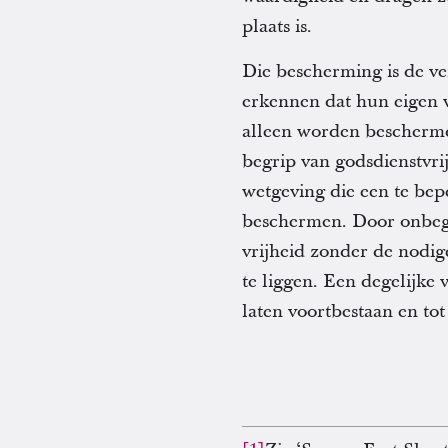
plaats is.
Die bescherming is de ve
erkennen dat hun eigen v
alleen worden beschermd 
begrip van godsdienstvrij
wetgeving die een te bep
beschermen. Door onbegr
vrijheid zonder de nodi
te liggen. Een degelijke 
laten voortbestaan en tot