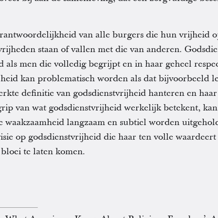
rantwoordelijkheid van alle burgers die hun vrijheid 
rijheden staan of vallen met die van anderen. Godsdie
als men die volledig begrijpt en in haar geheel respe
heid kan problematisch worden als dat bijvoorbeeld lei
erkte definitie van godsdienstvrijheid hanteren en haa
ip van wat godsdienstvrijheid werkelijk betekent, ka
ge waakzaamheid langzaam en subtiel worden uitgeho
visie op godsdienstvrijheid die haar ten volle waardeert 
 bloei te laten komen.