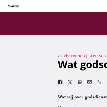
Nieuws
26 Februari 2013
|
GEPLAATST
Wat godsd

Wat wij over godsdienst