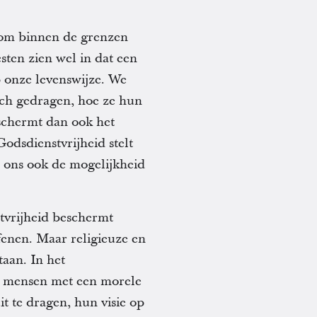
d om binnen de grenzen
ten zien wel in dat een
p onze levenswijze. We
ich gedragen, hoe ze hun
schermt dan ook het
odsdienstvrijheid stelt
t ons ook de mogelijkheid
tvrijheid beschermt
fenen. Maar religieuze en
taan. In het
en mensen met een morele
t te dragen, hun visie op