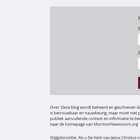
Over
:
Deze blog wordt beheerd en geschreven doo
is betrouwbaar en nauwkeurig, maar moet niet pe
publiek aanvullende context en informatie te bi
naar de homepage van MormonNewsroom.org
Stijlgidsnotitie:
Als u De Kerk van Jezus Christus 