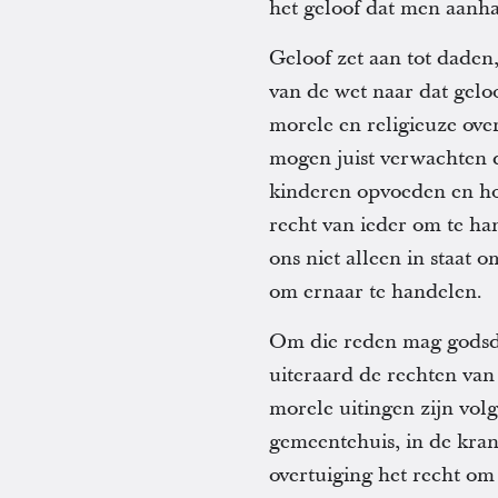
het geloof dat men aanha
Geloof zet aan tot daden
van de wet naar dat gelo
morele en religieuze over
mogen juist verwachten 
kinderen opvoeden en ho
recht van ieder om te han
ons niet alleen in staat
om ernaar te handelen.
Om die reden mag godsdie
uiteraard de rechten van
morele uitingen zijn vol
gemeentehuis, in de kra
overtuiging het recht om