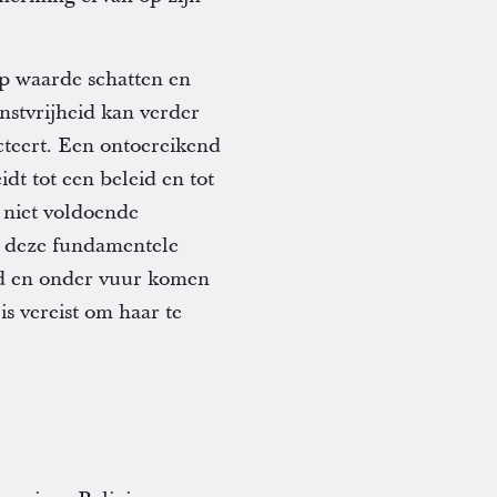
op waarde schatten en
nstvrijheid kan verder
cteert. Een ontoereikend
dt tot een beleid en tot
r niet voldoende
n deze fundamentele
ld en onder vuur komen
is vereist om haar te