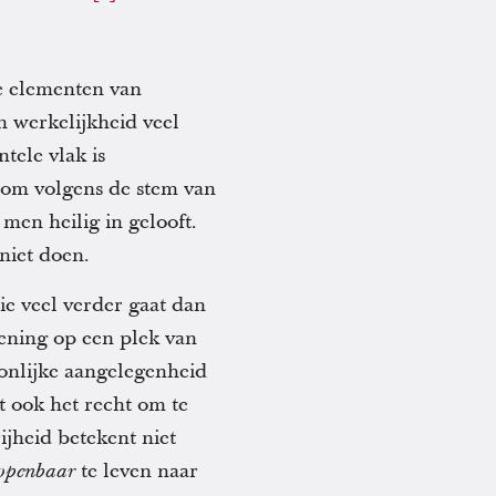
ke elementen van
n werkelijkheid veel
tele vlak is
 om volgens de stem van
men heilig in gelooft.
niet doen.
ie veel verder gaat dan
fening op een plek van
soonlijke aangelegenheid
t ook het recht om te
ijheid betekent niet
te leven naar
t openbaar