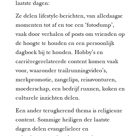
laatste dagen:
Ze delen lifestyle-berichten, van alledaagse
momenten tot af en toe een ‘fotodump’,
vaak door verhalen of posts om vrienden op
de hoogte te houden en een persoonlijk
dagboek bij te houden. Hobby’s en
carrièregerelateerde content komen vaak
voor, waaronder trailrunningvideo’s,
merkpromotie, zangclips, reisavonturen,
moederschap, een bedrijf runnen, koken en
culturele inzichten delen.
Een ander terugkerend thema is religieuze
content. Sommige heiligen der laatste
dagen delen evangelieleer en