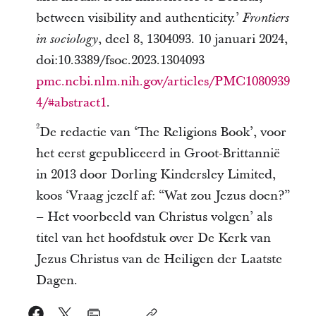
between visibility and authenticity.’
Frontiers
, deel 8, 1304093. 10 januari 2024,
in sociology
doi:10.3389/fsoc.2023.1304093
pmc.ncbi.nlm.nih.gov/articles/PMC1080939
4/#abstract1
.
2
De redactie van ‘The Religions Book’, voor
het eerst gepubliceerd in Groot-Brittannië
in 2013 door Dorling Kindersley Limited,
koos ‘Vraag jezelf af: “Wat zou Jezus doen?”
– Het voorbeeld van Christus volgen’ als
titel van het hoofdstuk over De Kerk van
Jezus Christus van de Heiligen der Laatste
Dagen.