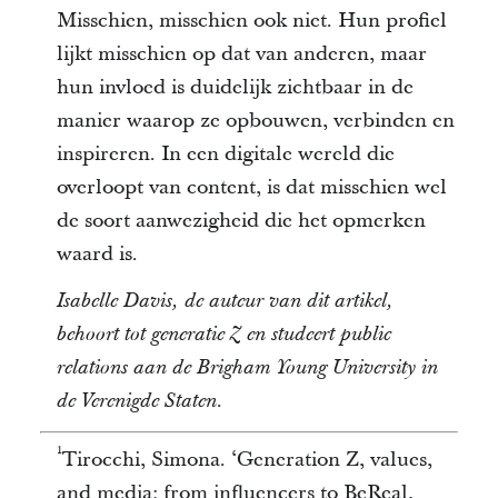
Misschien, misschien ook niet. Hun profiel
lijkt misschien op dat van anderen, maar
hun invloed is duidelijk zichtbaar in de
manier waarop ze opbouwen, verbinden en
inspireren. In een digitale wereld die
overloopt van content, is dat misschien wel
de soort aanwezigheid die het opmerken
waard is.
Isabelle Davis, de auteur van dit artikel,
behoort tot generatie Z en studeert public
relations aan de Brigham Young University in
de Verenigde Staten.
1
Tirocchi, Simona. ‘Generation Z, values,
and media: from influencers to BeReal,