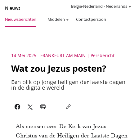
België-Nederland
-
Nederlands
Nieuws
Nieuwsberichten
Middelen
Contactpersoon
14 Mei 2025
-
FRANKFURT AM MAIN
Persbericht
Wat zou Jezus posten?
Een blik op jonge heiligen der laatste dagen
in de digitale wereld
Als mensen over De Kerk van Jezus
Christus van de Heiligen der Laatste Dagen