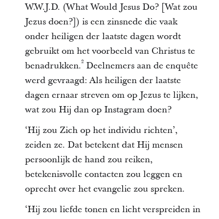
W.W.J.D. (What Would Jesus Do? [Wat zou
Jezus doen?]) is een zinsnede die vaak
onder heiligen der laatste dagen wordt
gebruikt om het voorbeeld van Christus te
2
benadrukken.
Deelnemers aan de enquête
werd gevraagd: Als heiligen der laatste
dagen ernaar streven om op Jezus te lijken,
wat zou Hij dan op Instagram doen?
‘Hij zou Zich op het individu richten’,
zeiden ze. Dat betekent dat Hij mensen
persoonlijk de hand zou reiken,
betekenisvolle contacten zou leggen en
oprecht over het evangelie zou spreken.
‘Hij zou liefde tonen en licht verspreiden in