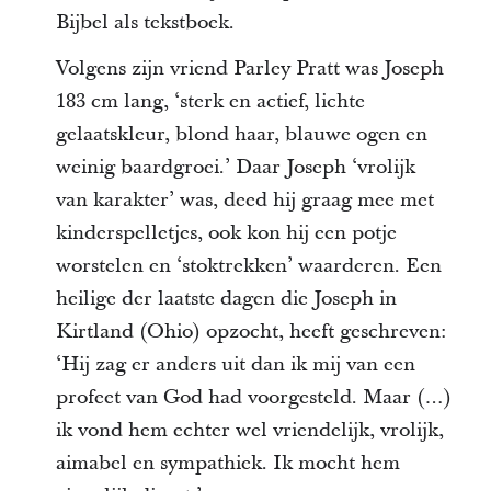
Bijbel als tekstboek.
Volgens zijn vriend Parley Pratt was Joseph
183 cm lang, ‘sterk en actief, lichte
gelaatskleur, blond haar, blauwe ogen en
weinig baardgroei.’ Daar Joseph ‘vrolijk
van karakter’ was, deed hij graag mee met
kinderspelletjes, ook kon hij een potje
worstelen en ‘stoktrekken’ waarderen. Een
heilige der laatste dagen die Joseph in
Kirtland (Ohio) opzocht, heeft geschreven:
‘Hij zag er anders uit dan ik mij van een
profeet van God had voorgesteld. Maar (…)
ik vond hem echter wel vriendelijk, vrolijk,
aimabel en sympathiek. Ik mocht hem