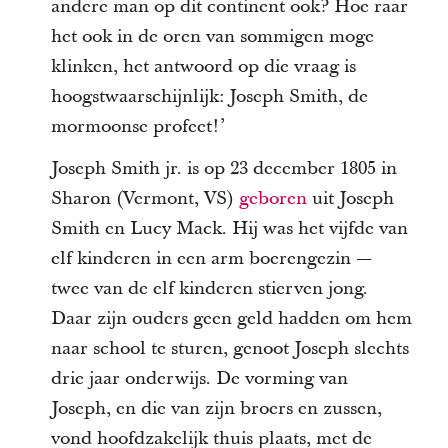
andere man op dit continent ook? Hoe raar
het ook in de oren van sommigen moge
klinken, het antwoord op die vraag is
hoogstwaarschijnlijk: Joseph Smith, de
mormoonse profeet!’
Joseph Smith jr. is op 23 december 1805 in
Sharon (Vermont, VS)
geboren
uit Joseph
Smith en Lucy Mack. Hij was het vijfde van
elf kinderen in een arm boerengezin —
twee van de elf kinderen stierven jong.
Daar zijn ouders geen geld hadden om hem
naar school te sturen, genoot Joseph slechts
drie jaar onderwijs. De vorming van
Joseph, en die van zijn broers en zussen,
vond hoofdzakelijk thuis plaats, met de