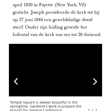
april 1830 in Fayette (New York, VS)
gesticht. Joseph presideerde de kerk tot hij
op 27 juni 1844 een gewelddadige dood
stierf. Onder zijn leiding groeide het
ledental van de kerk van zes tot 26 duizend.
Temple Square is always beautiful in the
springtime. Gardeners work to prepare the
ground for General Conference.
1
/
2