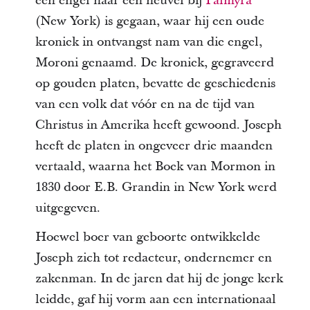
een engel naar een heuvel bij
Palmyra
(New York) is gegaan, waar hij een oude
kroniek in ontvangst nam van die engel,
Moroni genaamd. De kroniek, gegraveerd
op gouden platen, bevatte de geschiedenis
van een volk dat vóór en na de tijd van
Christus in Amerika heeft gewoond. Joseph
heeft de platen in ongeveer drie maanden
vertaald, waarna het Boek van Mormon in
1830 door E.B. Grandin in New York werd
uitgegeven.
Hoewel boer van geboorte ontwikkelde
Joseph zich tot redacteur, ondernemer en
zakenman. In de jaren dat hij de jonge kerk
leidde, gaf hij vorm aan een internationaal