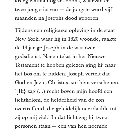
kreeg Emma nog zes zoons, waarvan er
twee jong stierven — de jongste werd vijf
maanden na Josephs dood geboren.
Tijdens een religieuze opleving in de staat
New York, waar hij in 1820 woonde, raakte
de 14-jarige Joseph in de war over
godsdienst. Naeen tekst in het Nieuwe
Testament te hebben gelezen ging hij naar
het bos om te bidden. Joseph vertelt dat
God en Jezus Christus aan hem verschenen.
‘[Ik} zag (...) recht boven mijn hoofd een
lichtkolom, de helderheid van de zon
overtreffend, die geleidelijk neerdaalde tot
zij op mij viel.’ In dat licht zag hij twee
personen staan — een van hen noemde