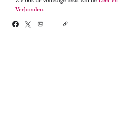
Zie ook de volledige tekst van de
Leer en
Verbonden
.