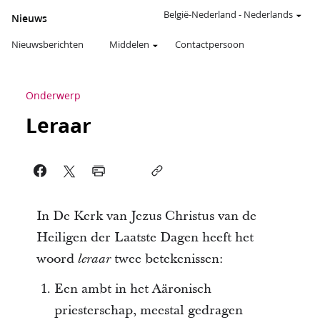
België-Nederland
-
Nederlands
Nieuws
Nieuwsberichten
Middelen
Contactpersoon
Onderwerp
Leraar
In De Kerk van Jezus Christus van de
Heiligen der Laatste Dagen heeft het
woord
twee betekenissen:
leraar
Een ambt in het Aäronisch
priesterschap, meestal gedragen