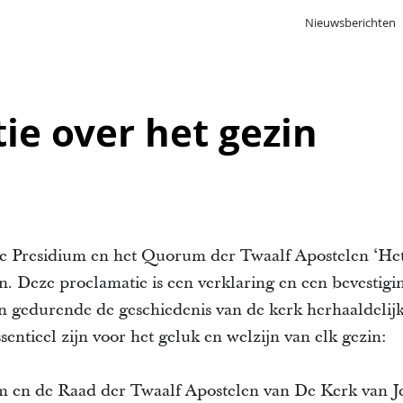
Nieuwsberichten
ie over het gezin
te Presidium en het Quorum der Twaalf Apostelen ‘Het
n. Deze proclamatie is een verklaring en een bevestigi
en gedurende de geschiedenis van de kerk herhaaldeli
ssentieel zijn voor het geluk en welzijn van elk gezin:
um en de Raad der Twaalf Apostelen van De Kerk van J