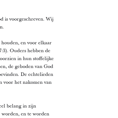
od is voorgeschreven. Wij
n.
 houden, en voor elkaar
27:3). Ouders hebben de
orzien in hun stoffelijke
elpen, de geboden van God
bevinden. De echtelieden
n voor het nakomen van
el belang in zijn
e worden, en te worden