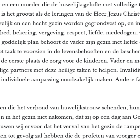
 en een moeder die de huwelijksgelofte met volledige 
is het grootst als de leringen van de Heer Jezus Chris
elijk en een hecht gezin worden gegrondvest op, en i
ebed, bekering, vergeving, respect, liefde, mededogen
 goddelijk plan behoort de vader zijn gezin met liefde
tot taak te voorzien in de levensbehoeften en de besche
 de eerste plaats de zorg voor de kinderen. Vader en 
ige partners met deze heilige taken te helpen. Invalidit
ndividuele aanpassing noodzakelijk maken. Andere f
n die het verbond van huwelijkstrouw schenden, hun 
n in het gezin niet nakomen, dat zij op een dag aan 
uwen wij ervoor dat het verval van het gezin de ramp
n tot gevolg zal hebben die de profeten van vroeger