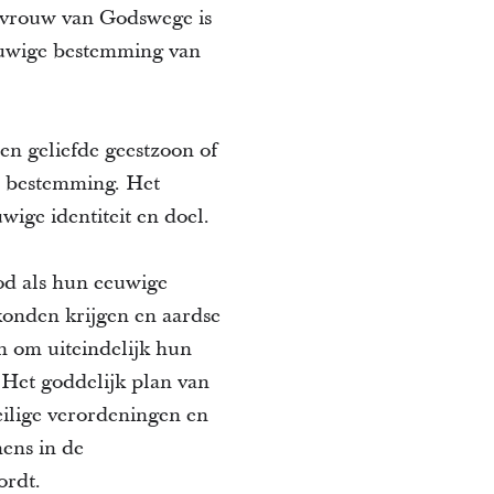
n vrouw van Godswege is
eeuwige bestemming van
en geliefde geestzoon of
en bestemming. Het
wige identiteit en doel.
od als hun eeuwige
konden krijgen en aardse
 om uiteindelijk hun
 Het goddelijk plan van
eilige verordeningen en
mens in de
ordt.