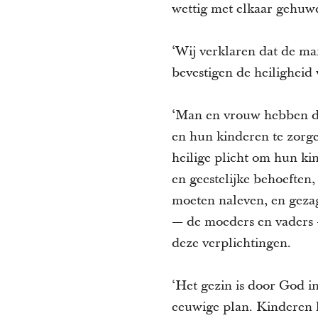
wettig met elkaar gehuwd
‘Wij verklaren dat de ma
bevestigen de heiligheid
‘Man en vrouw hebben de
en hun kinderen te zorg
heilige plicht om hun kin
en geestelijke behoeften
moeten naleven, en gezag
— de moeders en vaders
deze verplichtingen.
‘Het gezin is door God in
eeuwige plan. Kinderen 