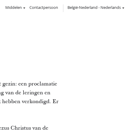
Middelen
Contactpersoon
België-Nederland
-
Nederlands
 gezin: een proclamatie
ng van de leringen en
jk hebben verkondigd. Er
ezus Christus van de