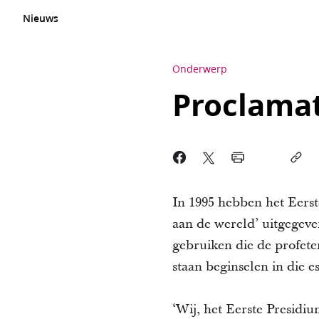
Nieuws
Onderwerp
Proclamat
In 1995 hebben het Eers
aan de wereld’ uitgegeve
gebruiken die de profet
staan beginselen in die e
‘Wij, het Eerste Presidi