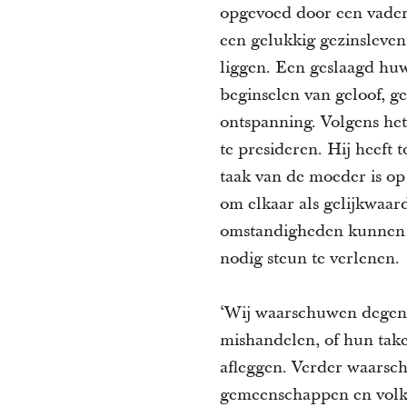
opgevoed door een vader
een gelukkig gezinsleven 
liggen. Een geslaagd huw
beginselen van geloof, g
ontspanning. Volgens het
te presideren. Hij heeft 
taak van de moeder is op
om elkaar als gelijkwaard
omstandigheden kunnen i
nodig steun te verlenen.
‘Wij waarschuwen degene
mishandelen, of hun take
afleggen. Verder waarsch
gemeenschappen en volke