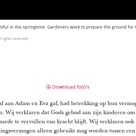
iful in the springtime. Gardeners work to prepare the ground for
l rights reserved.
Download foto’s
od aan Adam en Eva gaf, had betrekking op hun vermo
n. Wij verklaren dat Gods gebod aan zijn kinderen om 
arde te vervullen van kracht blijft. Wij verklaren oo
antingsvermogen alleen gebruikt mag worden tussen ee