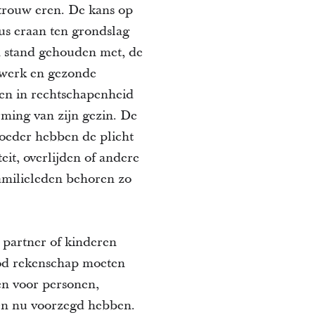
trouw eren. De kans op
tus eraan ten grondslag
n stand gehouden met, de
, werk en gezonde
 en in rechtschapenheid
rming van zijn gezin. De
moeder hebben de plicht
eit, overlijden of andere
amilieleden behoren zo
partner of kinderen
God rekenschap moeten
en voor personen,
 en nu voorzegd hebben.