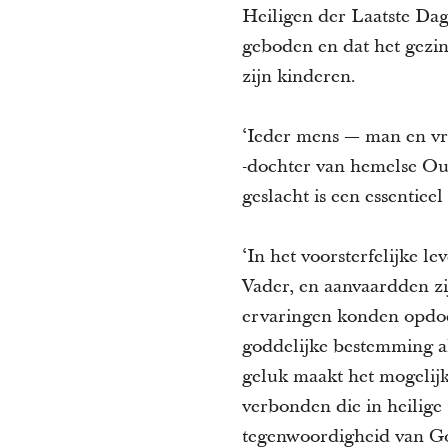
Heiligen der Laatste Dag
geboden en dat het gezin
zijn kinderen.
‘Ieder mens — man en vro
-dochter van hemelse Oud
geslacht is een essentiee
‘In het voorsterfelijke 
Vader, en aanvaardden zi
ervaringen konden opdoe
goddelijke bestemming al
geluk maakt het mogelijk
verbonden die in heilige
tegenwoordigheid van Go