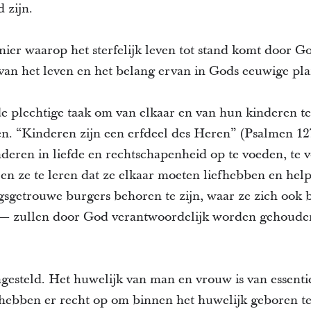
 zijn.
nier waarop het sterfelijk leven tot stand komt door G
 van het leven en het belang ervan in Gods eeuwige pla
 plechtige taak om van elkaar en van hun kinderen te
en. “Kinderen zijn een erfdeel des Heren” (Psalmen 1
deren in liefde en rechtschapenheid op te voeden, te vo
, en ze te leren dat ze elkaar moeten liefhebben en h
sgetrouwe burgers behoren te zijn, waar ze zich ook 
 — zullen door God verantwoordelijk worden gehoude
gesteld. Het huwelijk van man en vrouw is van essentie
hebben er recht op om binnen het huwelijk geboren t