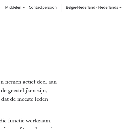
Middelen
Contactpersoon
België-Nederland
-
Nederlands
en nemen actief deel aan
e geestelijken zijn,
n dat de meeste leden
n die functie werkzaam.