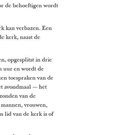
or de behoeftigen wordt
rk kan verbazen. Een
de kerk, naast de
, opgesplitst in drie
en uur en wordt de
en toespraken van de
et avondmaal — het
 zonden van de
or mannen, vrouwen,
 lid van de kerk is of