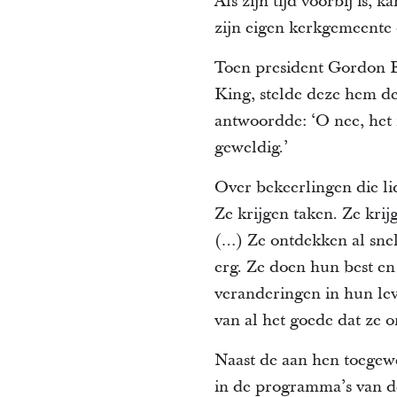
Als zijn tijd voorbij is, 
zijn eigen kerkgemeente
Toen president Gordon B
King, stelde deze hem de 
antwoordde: ‘O nee, het 
geweldig.’
Over bekeerlingen die li
Ze krijgen taken. Ze kri
(…) Ze ontdekken al snel
erg. Ze doen hun best en 
veranderingen in hun le
van al het goede dat ze o
Naast de aan hen toegew
in de programma’s van de