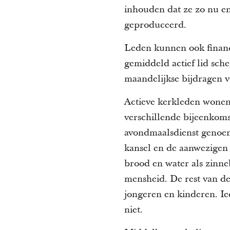
inhouden dat ze zo nu e
geproduceerd.
Leden kunnen ook financ
gemiddeld actief lid sche
maandelijkse bijdragen v
Actieve kerkleden wonen 
verschillende bijeenkoms
avondmaalsdienst genoe
kansel en de aanwezigen
brood en water als zinne
mensheid. De rest van de
jongeren en kinderen. Ie
niet.