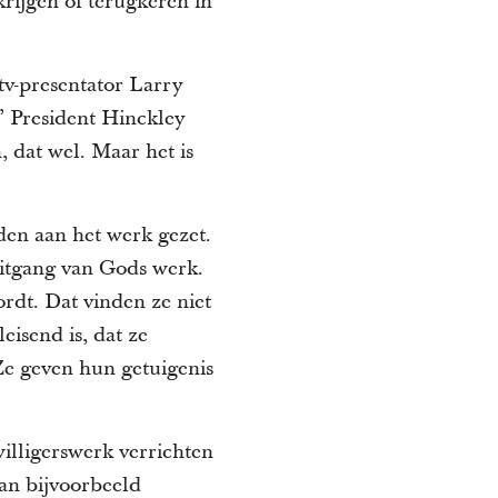
 krijgen of terugkeren in
v-presentator Larry
?’ President Hinckley
, dat wel. Maar het is
den aan het werk gezet.
uitgang van Gods werk.
rdt. Dat vinden ze niet
eisend is, dat ze
Ze geven hun getuigenis
illigerswerk verrichten
an bijvoorbeeld