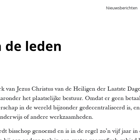
Nieuwsberichten
 de leden
k van Jezus Christus van de Heiligen der Laatste Dag
aronder het plaatselijke bestuur. Omdat er geen betaald
erschap in de wereld bijzonder gedecentraliseerd is, e
 onderwijs of andere werkzaamheden.
rdt bisschop genoemd en is in de regel zo’n vijf jaar i