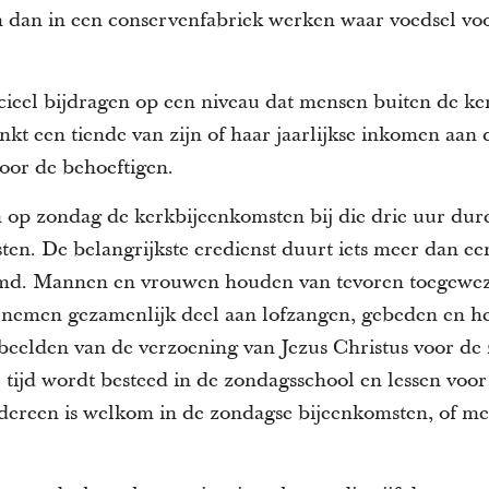
n dan in een conservenfabriek werken waar voedsel vo
ieel bijdragen op een niveau dat mensen buiten de ke
nkt een tiende van zijn of haar jaarlijkse inkomen aan 
oor de behoeftigen.
op zondag de kerkbijeenkomsten bij die drie uur duren
ten. De belangrijkste eredienst duurt iets meer dan e
md. Mannen en vrouwen houden van tevoren toegewez
 nemen gezamenlijk deel aan lofzangen, gebeden en h
beelden van de verzoening van Jezus Christus voor de
 tijd wordt besteed in de zondagsschool en lessen vo
dereen is welkom in de zondagse bijeenkomsten, of men