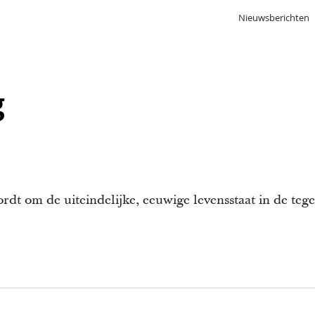
Nieuwsberichten
g
rdt om de uiteindelijke, eeuwige levensstaat in de t