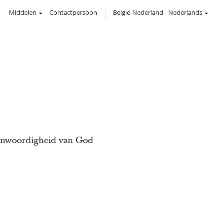
Middelen
Contactpersoon
België-Nederland
-
Nederlands
egenwoordigheid van God