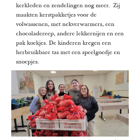
kerkleden en zendelingen nog meer. Zij
maakten kerstpakketjes voor de
volwassenen, met nekverwarmers, een
chocoladereep, andere lekkernijen en een
pak koekjes. De kinderen kregen een
herbruikbare tas met een speelgoedje en
snoepjes.