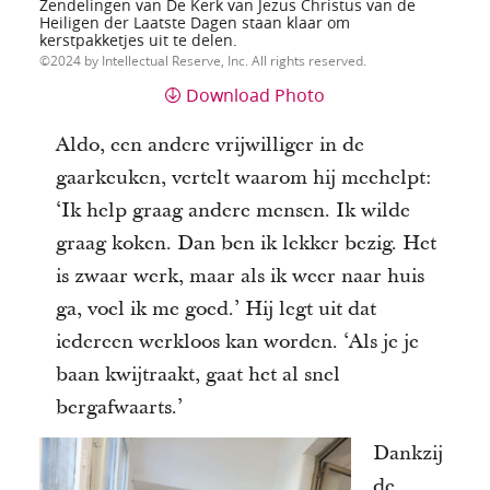
Zendelingen van De Kerk van Jezus Christus van de
Heiligen der Laatste Dagen staan klaar om
kerstpakketjes uit te delen.
2024 by Intellectual Reserve, Inc. All rights reserved.
Download Photo
Aldo, een andere vrijwilliger in de
gaarkeuken, vertelt waarom hij meehelpt:
‘Ik help graag andere mensen. Ik wilde
graag koken. Dan ben ik lekker bezig. Het
is zwaar werk, maar als ik weer naar huis
ga, voel ik me goed.’ Hij legt uit dat
iedereen werkloos kan worden. ‘Als je je
baan kwijtraakt, gaat het al snel
bergafwaarts.’
Dankzij
de