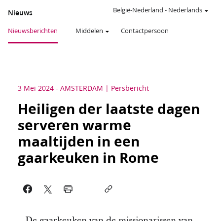
België-Nederland
-
Nederlands
Nieuws
Nieuwsberichten
Middelen
Contactpersoon
3 Mei 2024
-
AMSTERDAM
Persbericht
Heiligen der laatste dagen
serveren warme
maaltijden in een
gaarkeuken in Rome
De gaarkeuken van de missionarissen van