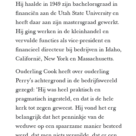
Hij haalde in 1949 zijn bachelorsgraad in
financiën aan de Utah State University en
heeft daar aan zijn mastersgraad gewerkt.
Hij ging werken in de kleinhandel en
vervulde functies als vice-president en
financieel directeur bij bedrijven in Idaho,
Californië, New York en Massachusetts.
Ouderling Cook heeft over ouderling
Perry’s achtergrond in de bedrijfswereld
gezegd: ‘Hij was heel praktisch en
pragmatisch ingesteld, en dat is de hele
kerk tot zegen geweest. Hij vond het erg
belangrijk dat het penninkje van de
weduwe op een spaarzame manier besteed
werd, dat men niets verspilde, dat er een