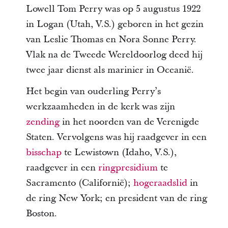
Lowell Tom Perry was op 5 augustus 1922
in Logan (Utah, V.S.) geboren in het gezin
van Leslie Thomas en Nora Sonne Perry.
Vlak na de Tweede Wereldoorlog deed hij
twee jaar dienst als marinier in Oceanië.
Het begin van ouderling Perry’s
werkzaamheden in de kerk was zijn
zending
in het noorden van de Verenigde
Staten. Vervolgens was hij raadgever in een
bisschap
te Lewistown (Idaho, V.S.),
raadgever in een
ringpresidium
te
Sacramento (Californië);
hogeraadslid
in
de ring New York; en president van de ring
Boston.