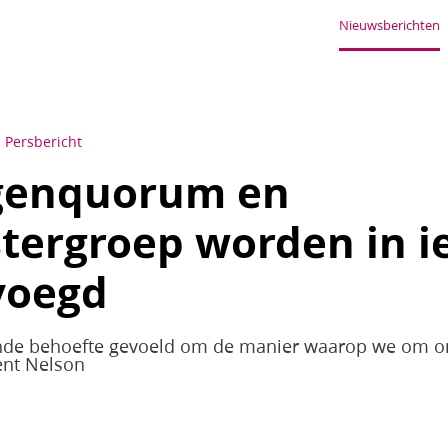
Nieuwsberichten
Persbericht
genquorum en
tergroep worden in i
voegd
de behoefte gevoeld om de manier waarop we om on
ent Nelson