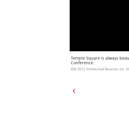
Temple Square is always beaut
Conference.
© 2012 Intellectual Reserve, Inc. Al