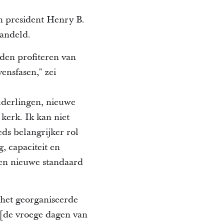
n president Henry B.
andeld.
den profiteren van
ensfasen," zei
uderlingen, nieuwe
 kerk.
Ik kan niet
ds belangrijker rol
, capaciteit en
een nieuwe standaard
 het georganiseerde
 [de vroege dagen van