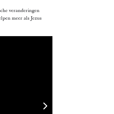
ische veranderingen
elpen meer als Jezus