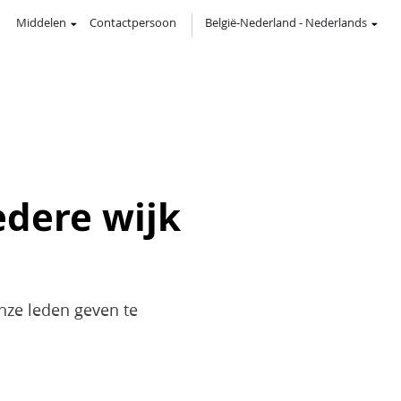
Middelen
Contactpersoon
België-Nederland
-
Nederlands
edere wijk
ze leden geven te