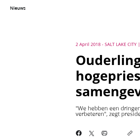
Nieuws
2 April 2018
-
SALT LAKE CITY
Ouderlin
hogepries
samenge
"We hebben een dringen
verbeteren", zegt presid