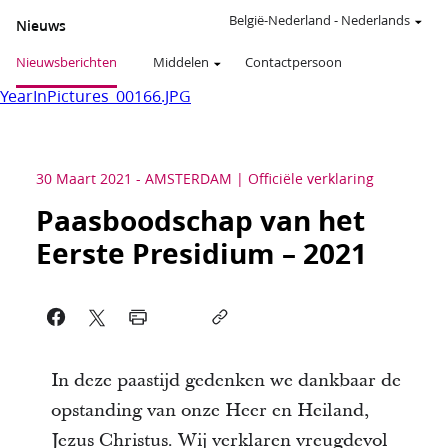
België-Nederland
-
Nederlands
Nieuws
Nieuwsberichten
Middelen
Contactpersoon
YearInPictures_00166.JPG
30 Maart 2021
-
AMSTERDAM
Officiële verklaring
Paasboodschap van het
Eerste Presidium – 2021
In deze paastijd gedenken we dankbaar de
opstanding van onze Heer en Heiland,
Jezus Christus. Wij verklaren vreugdevol