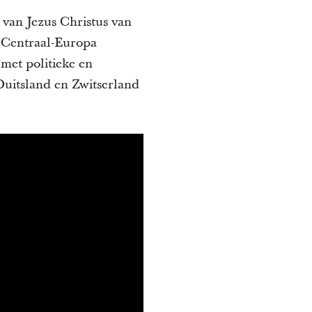
van Jezus Christus van
r Centraal-Europa
met politieke en
 Duitsland en Zwitserland