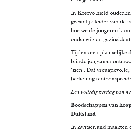
In Kosovo hield ouderli
geestelijk leider van de
hoe we de jongeren kunn
onderwijs en gezinsidenti
Tijdens een plaatselijk
blinde jongeman ontmoett
‘zien’. Dat vreugdevolle
bediening tentoonspreid
Een volledig verslag van h
Boodschappen van hoop 
Duitsland
In Zwitserland maakten o