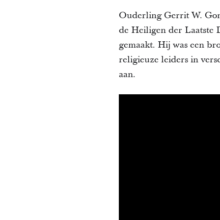
Ouderling Gerrit W. Gon
de Heiligen der Laatste 
gemaakt. Hij was een bro
religieuze leiders in ver
aan.