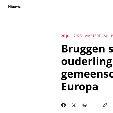
Nieuws
26 Juni 2025
-
AMSTERDAM
P
Bruggen s
ouderling
gemeensch
Europa