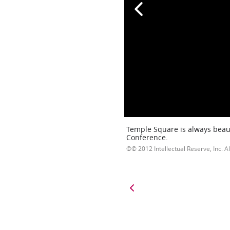
Temple Square is always beaut
Conference.
© 2012 Intellectual Reserve, Inc. Al