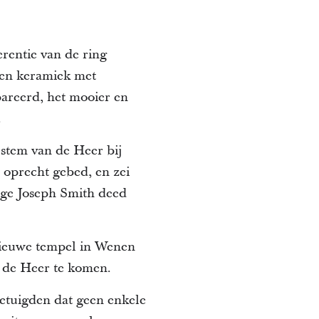
rentie van de ring
ken keramiek met
pareerd, het mooier en
.
stem van de Heer bij
 oprecht gebed, en zei
jonge Joseph Smith deed
 nieuwe tempel in Wenen
t de Heer te komen.
getuigden dat geen enkele