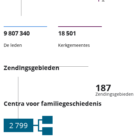
9 807 340
18 501
De leden
Kerkgemeentes
Zendingsgebieden
187
Zendingsgebieden
Centra voor familiegeschiedenis
2 799