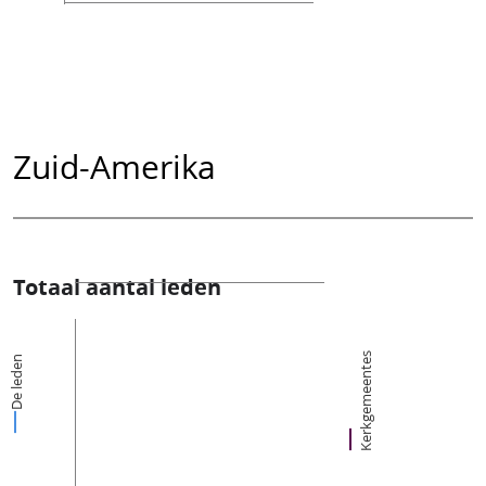
Zuid-Amerika
Totaal aantal leden
Kerkgemeentes
De leden