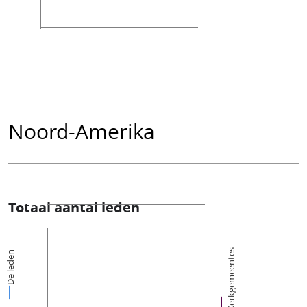
Noord-Amerika
Totaal aantal leden
Kerkgemeentes
De leden