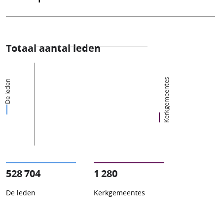
Totaal aantal leden
Kerkgemeentes
De leden
528 704
1 280
De leden
Kerkgemeentes