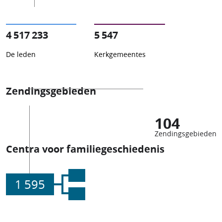
4 517 233
5 547
De leden
Kerkgemeentes
Zendingsgebieden
104
Zendingsgebieden
Centra voor familiegeschiedenis
1 595