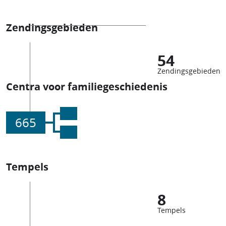
Zendingsgebieden
54
Zendingsgebieden
Centra voor familiegeschiedenis
665
Tempels
8
Tempels