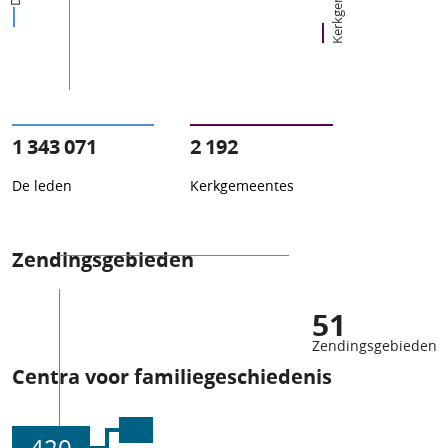
1 343 071
2 192
De leden
Kerkgemeentes
Zendingsgebieden
51
Zendingsgebieden
Centra voor familiegeschiedenis