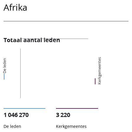
Afrika
Totaal aantal leden
Kerkgemeentes
De leden
1 046 270
3 220
De leden
Kerkgemeentes