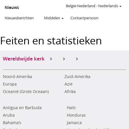
België-Nederland
-
Nederlands
Nieuws
Nieuwsberichten
Middelen
Contactpersoon
Feiten en statistieken
Wereldwijde kerk
Noord-Amerika
Zuid-Amerika
Europa
Azië
Oceanië (Grote Oceaan)
Afrika
Antigua en Barbuda
Haïti
Aruba
Honduras
Bahama’s
Jamaica