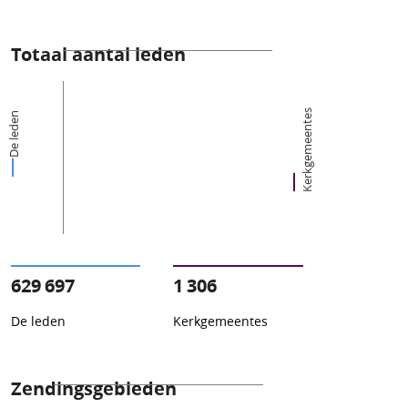
Totaal aantal leden
Kerkgemeentes
De leden
629 697
1 306
De leden
Kerkgemeentes
Zendingsgebieden