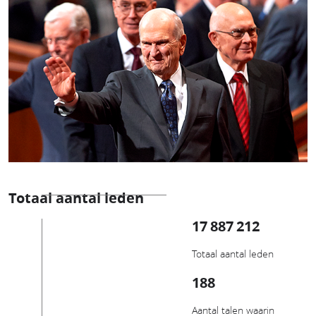
Totaal aantal leden
17 887 212
Totaal aantal leden
188
Aantal talen waarin