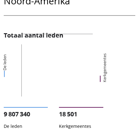
Noord-Amerika
Totaal aantal leden
Kerkgemeentes
De leden
9 807 340
18 501
De leden
Kerkgemeentes