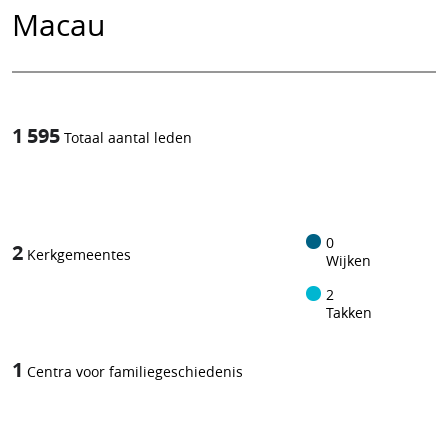
Macau
1 595
Totaal aantal leden
1
/
0
2
Kerkgemeentes
Wijken
2
Takken
1
Centra voor familiegeschiedenis