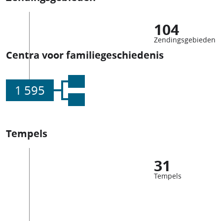
104
Zendingsgebieden
Centra voor familiegeschiedenis
1 595
Tempels
31
Tempels