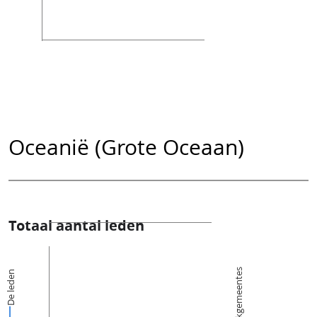
Oceanië (Grote Oceaan)
Totaal aantal leden
Kerkgemeentes
De leden