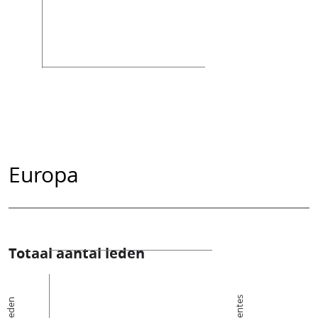
Europa
Totaal aantal leden
De leden