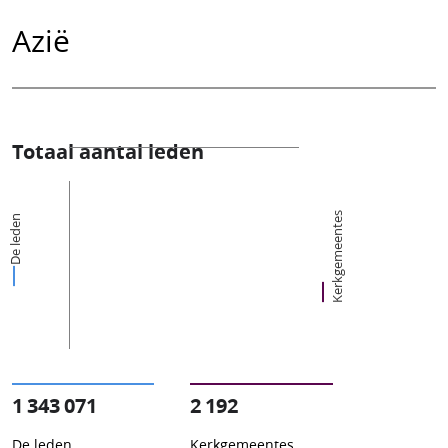
Azië
Totaal aantal leden
Kerkgemeentes
De leden
1 343 071
2 192
De leden
Kerkgemeentes