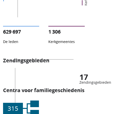
629 697
1 306
De leden
Kerkgemeentes
Zendingsgebieden
17
Zendingsgebieden
Centra voor familiegeschiedenis
315