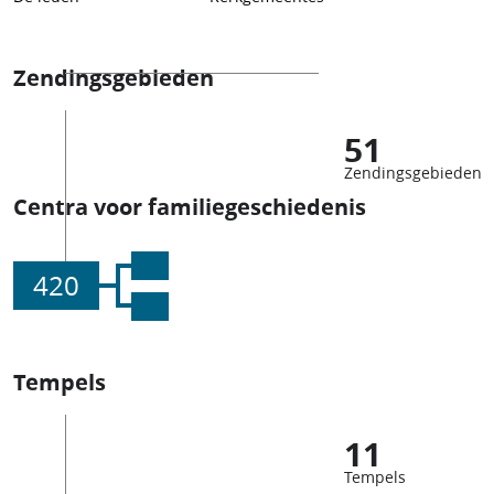
Zendingsgebieden
51
Zendingsgebieden
Centra voor familiegeschiedenis
420
Tempels
11
Tempels