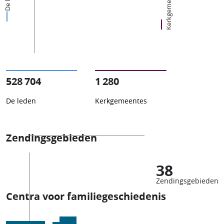
Kerkgemeentes
528 704
1 280
De leden
Kerkgemeentes
Zendingsgebieden
38
Zendingsgebieden
Centra voor familiegeschiedenis