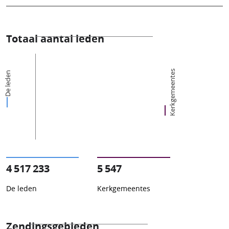
Totaal aantal leden
Kerkgemeentes
De leden
4 517 233
5 547
De leden
Kerkgemeentes
Zendingsgebieden