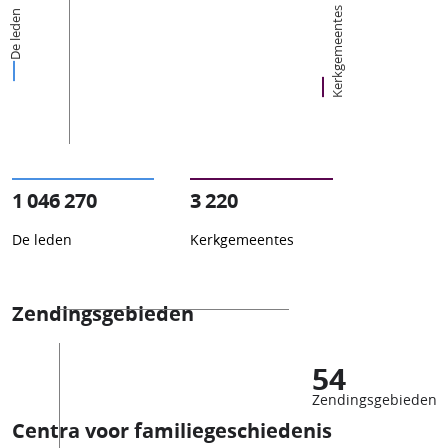
Kerkgemeentes
De leden
1 046 270
3 220
De leden
Kerkgemeentes
Zendingsgebieden
54
Zendingsgebieden
Centra voor familiegeschiedenis