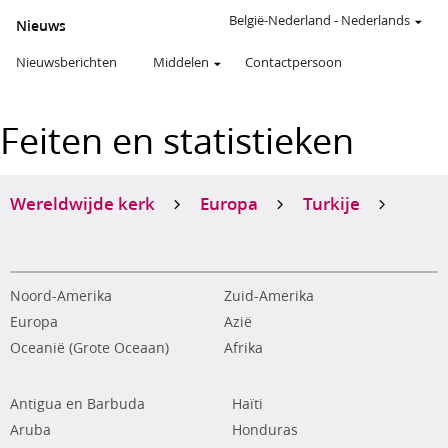
België-Nederland
-
Nederlands
Nieuws
Nieuwsberichten
Middelen
Contactpersoon
Feiten en statistieken
Wereldwijde kerk
Europa
Turkije
Noord-Amerika
Zuid-Amerika
Europa
Azië
Oceanië (Grote Oceaan)
Afrika
Antigua en Barbuda
Haïti
Aruba
Honduras