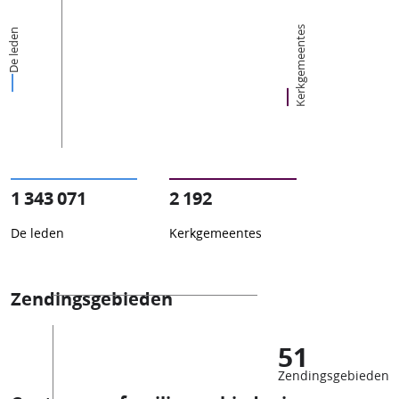
Kerkgemeentes
De leden
1 343 071
2 192
De leden
Kerkgemeentes
Zendingsgebieden
51
Zendingsgebieden