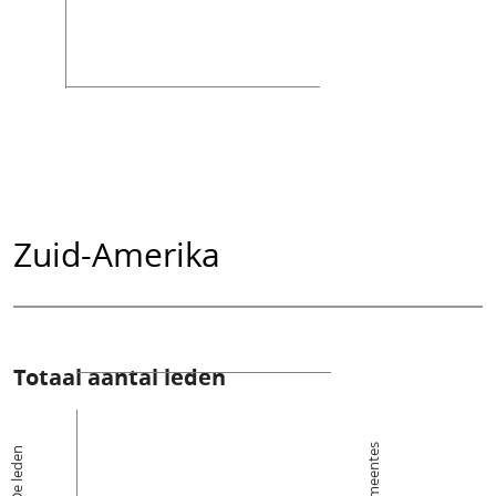
Zuid-Amerika
Totaal aantal leden
Kerkgemeentes
De leden