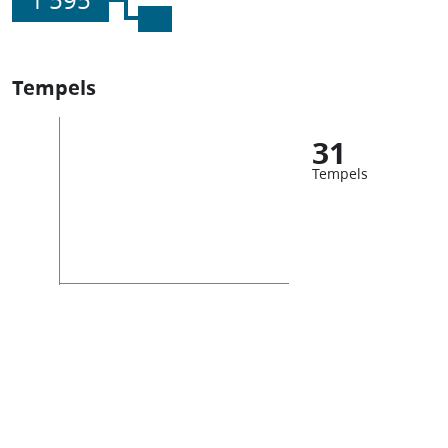
1 595
Tempels
31
Tempels