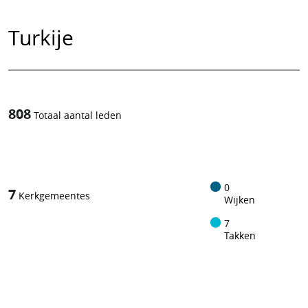
Turkije
808
Totaal aantal leden
1
/
0
7
Kerkgemeentes
Wijken
7
Takken