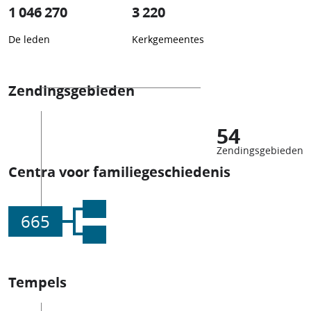
1 046 270
3 220
De leden
Kerkgemeentes
Zendingsgebieden
54
Zendingsgebieden
Centra voor familiegeschiedenis
665
Tempels