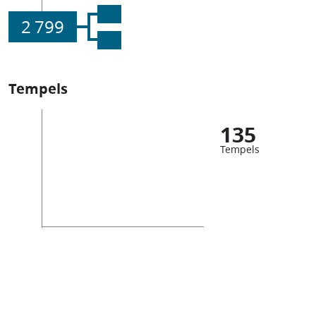
2 799
Tempels
135
Tempels