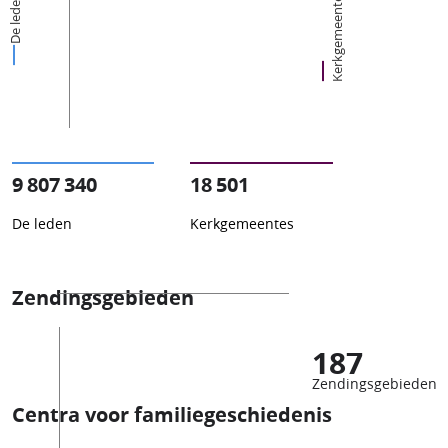
Kerkgemeentes
De leden
9 807 340
18 501
De leden
Kerkgemeentes
Zendingsgebieden
187
Zendingsgebieden
Centra voor familiegeschiedenis