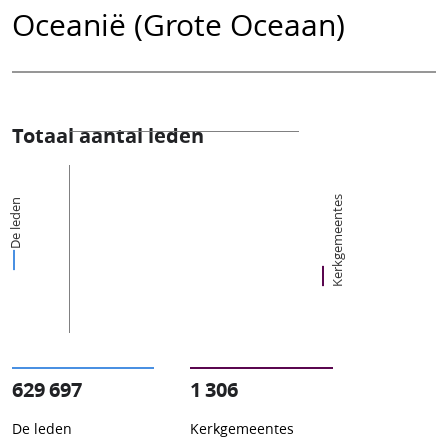
Oceanië (Grote Oceaan)
Totaal aantal leden
Kerkgemeentes
De leden
629 697
1 306
De leden
Kerkgemeentes