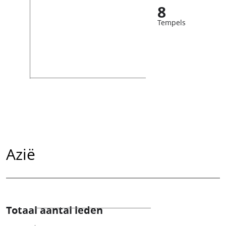
8
Tempels
Azië
Totaal aantal leden