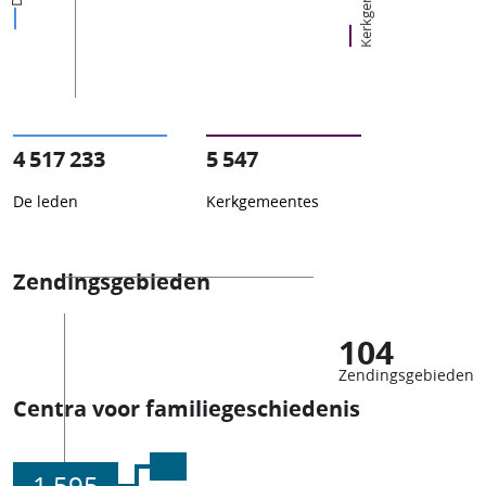
4 517 233
5 547
De leden
Kerkgemeentes
Zendingsgebieden
104
Zendingsgebieden
Centra voor familiegeschiedenis