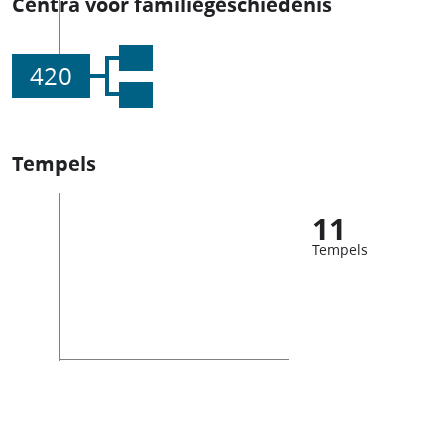
Centra voor familiegeschiedenis
420
Tempels
11
Tempels