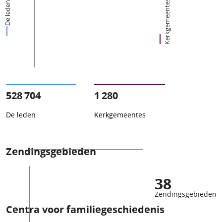
Kerkgemeentes
De leden
528 704
1 280
De leden
Kerkgemeentes
Zendingsgebieden
38
Zendingsgebieden
Centra voor familiegeschiedenis