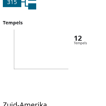
315
Tempels
12
Tempels
Zuid-Amerika