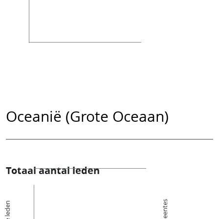
Oceanië (Grote Oceaan)
Totaal aantal leden
De leden