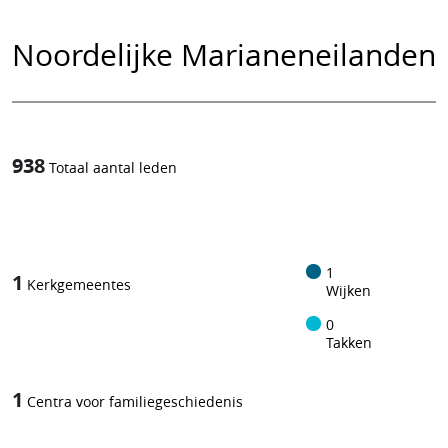
Noordelijke Marianeneilanden
938
Totaal aantal leden
1
/
1
1
Kerkgemeentes
Wijken
0
Takken
1
Centra voor familiegeschiedenis