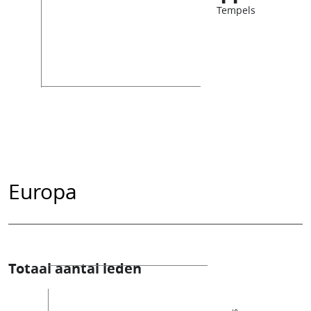
Tempels
Europa
Totaal aantal leden