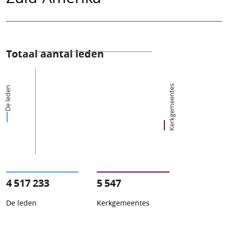
Totaal aantal leden
Kerkgemeentes
De leden
4 517 233
5 547
De leden
Kerkgemeentes