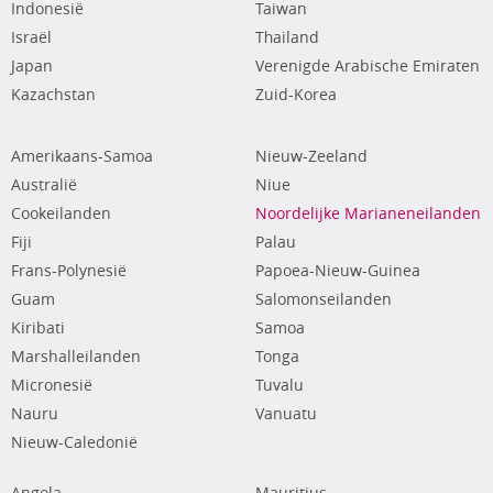
Indonesië
Taiwan
Israël
Thailand
Japan
Verenigde Arabische Emiraten
Kazachstan
Zuid-Korea
Amerikaans-Samoa
Nieuw-Zeeland
Australië
Niue
Cookeilanden
Noordelijke Marianeneilanden
Fiji
Palau
Frans-Polynesië
Papoea-Nieuw-Guinea
Guam
Salomonseilanden
Kiribati
Samoa
Marshalleilanden
Tonga
Micronesië
Tuvalu
Nauru
Vanuatu
Nieuw-Caledonië