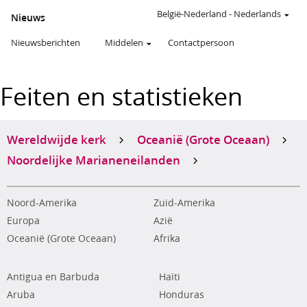
België-Nederland
-
Nederlands
Nieuws
Nieuwsberichten
Middelen
Contactpersoon
Feiten en statistieken
Wereldwijde kerk
Oceanië (Grote Oceaan)
Noordelijke Marianeneilanden
Noord-Amerika
Zuid-Amerika
Europa
Azië
Oceanië (Grote Oceaan)
Afrika
Antigua en Barbuda
Haïti
Aruba
Honduras