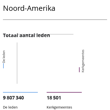
Noord-Amerika
Totaal aantal leden
Kerkgemeentes
De leden
9 807 340
18 501
De leden
Kerkgemeentes