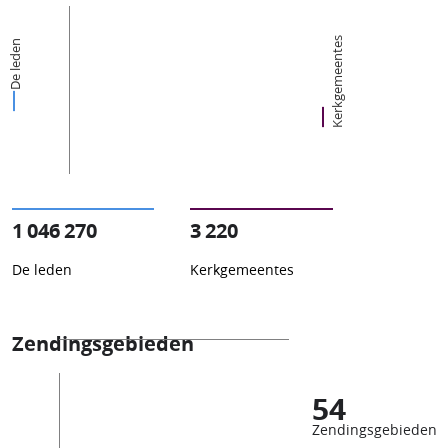
Kerkgemeentes
De leden
1 046 270
3 220
De leden
Kerkgemeentes
Zendingsgebieden
54
Zendingsgebieden