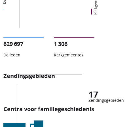
Kerkgemeentes
629 697
1 306
De leden
Kerkgemeentes
Zendingsgebieden
17
Zendingsgebieden
Centra voor familiegeschiedenis