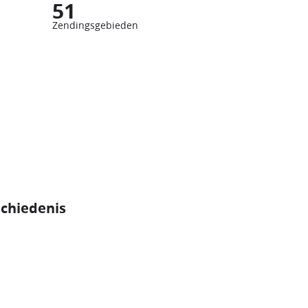
51
Zendingsgebieden
schiedenis