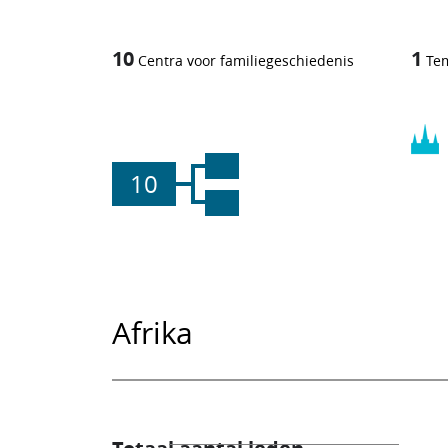
10
1
Centra voor familiegeschiedenis
Te
10
Afrika