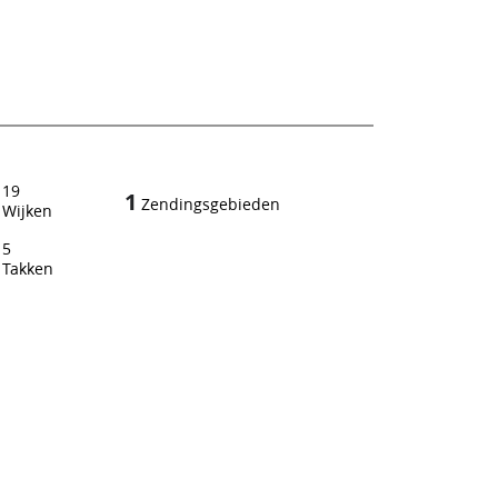
19
1
Zendingsgebieden
Wijken
5
Takken