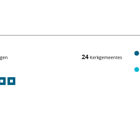
24
ngen
Kerkgemeentes