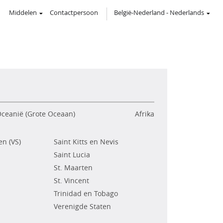
Middelen
Contactpersoon
België-Nederland
-
Nederlands
ceanië (Grote Oceaan)
Afrika
n (VS)
Saint Kitts en Nevis
Saint Lucia
St. Maarten
St. Vincent
Trinidad en Tobago
Verenigde Staten