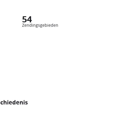
54
Zendingsgebieden
schiedenis