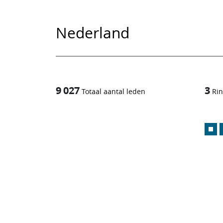
Nederland
9 027
3
Totaal aantal leden
Ri
1
/