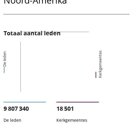
Totaal aantal leden
Kerkgemeentes
De leden
9 807 340
18 501
De leden
Kerkgemeentes