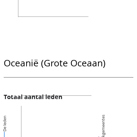
Oceanië (Grote Oceaan)
Totaal aantal leden
Kerkgemeentes
De leden