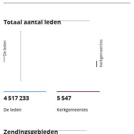
Totaal aantal leden
Kerkgemeentes
De leden
4 517 233
5 547
De leden
Kerkgemeentes
Zendingsgebieden