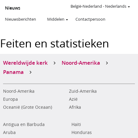
België-Nederland
-
Nederlands
Nieuws
Nieuwsberichten
Middelen
Contactpersoon
Feiten en statistieken
Wereldwijde kerk
Noord-Amerika
Panama
Noord-Amerika
Zuid-Amerika
Europa
Azië
Oceanië (Grote Oceaan)
Afrika
Antigua en Barbuda
Haïti
Aruba
Honduras