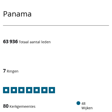
Panama
63 936
Totaal aantal leden
1
/
7
Ringen
48
80
Kerkgemeentes
Wijken