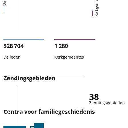
Kerkgemeentes
528 704
1 280
De leden
Kerkgemeentes
Zendingsgebieden
38
Zendingsgebieden
Centra voor familiegeschiedenis