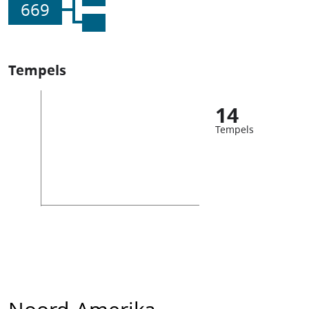
669
Tempels
14
Tempels
Noord-Amerika