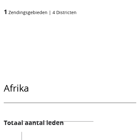
1
Zendingsgebieden
|
4
Districten
Afrika
Totaal aantal leden