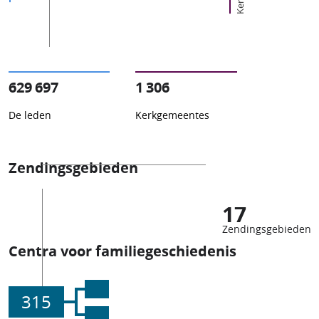
629 697
1 306
De leden
Kerkgemeentes
Zendingsgebieden
17
Zendingsgebieden
Centra voor familiegeschiedenis
315