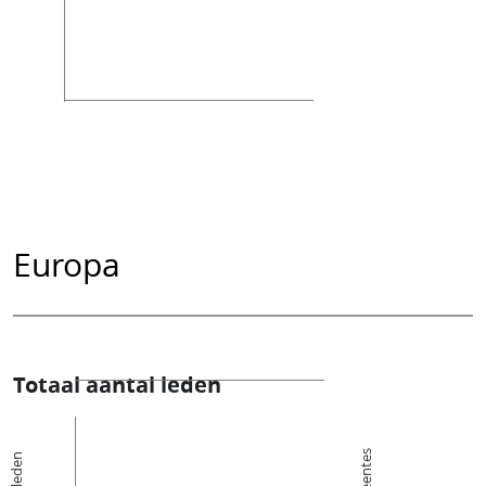
Europa
Totaal aantal leden
De leden