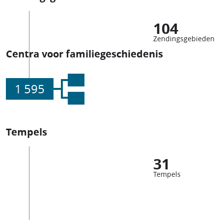
104
Zendingsgebieden
Centra voor familiegeschiedenis
1 595
Tempels
31
Tempels