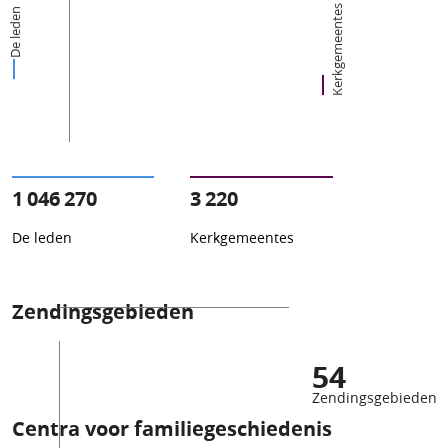
Kerkgemeentes
De leden
1 046 270
3 220
De leden
Kerkgemeentes
Zendingsgebieden
54
Zendingsgebieden
Centra voor familiegeschiedenis