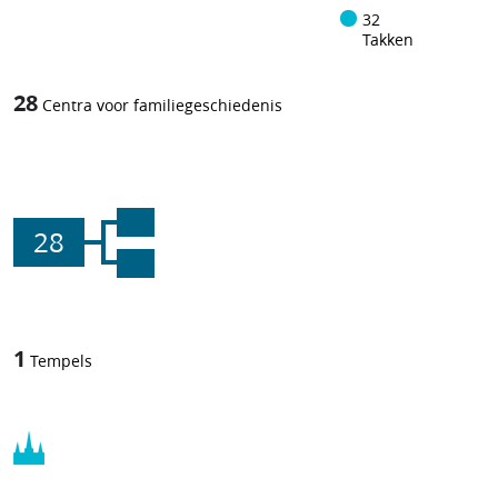
32
Takken
28
Centra voor familiegeschiedenis
28
1
Tempels