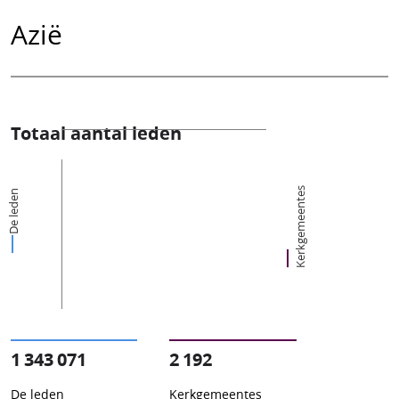
Azië
Totaal aantal leden
Kerkgemeentes
De leden
1 343 071
2 192
De leden
Kerkgemeentes