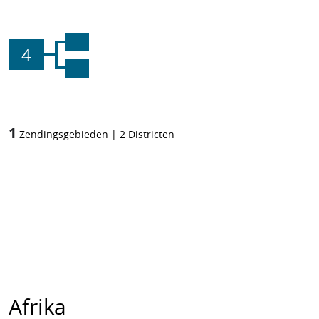
4
1
Zendingsgebieden
|
2
Districten
Afrika