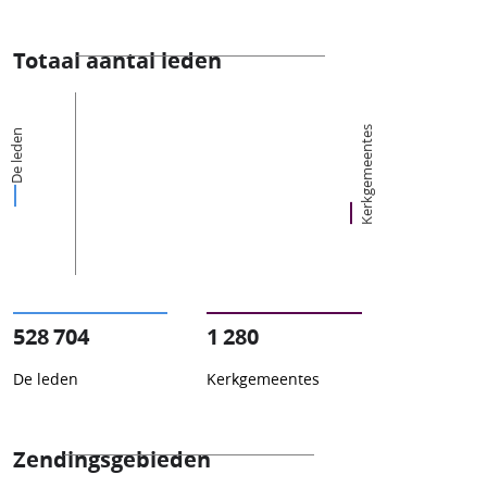
Totaal aantal leden
Kerkgemeentes
De leden
528 704
1 280
De leden
Kerkgemeentes
Zendingsgebieden