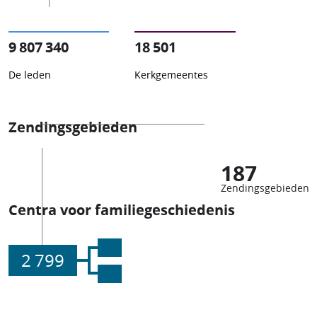
9 807 340
18 501
De leden
Kerkgemeentes
Zendingsgebieden
187
Zendingsgebieden
Centra voor familiegeschiedenis
2 799