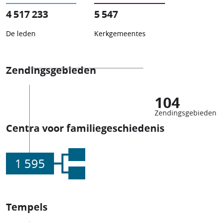
4 517 233
5 547
De leden
Kerkgemeentes
Zendingsgebieden
104
Zendingsgebieden
Centra voor familiegeschiedenis
1 595
Tempels