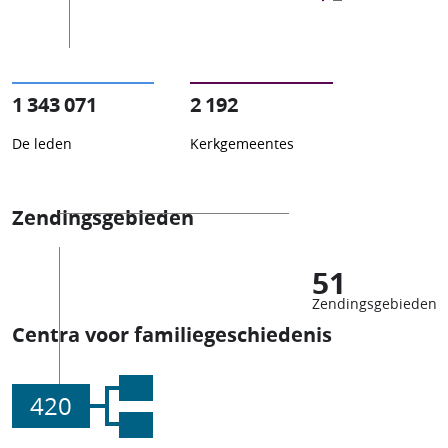
1 343 071
2 192
De leden
Kerkgemeentes
Zendingsgebieden
51
Zendingsgebieden
Centra voor familiegeschiedenis
420