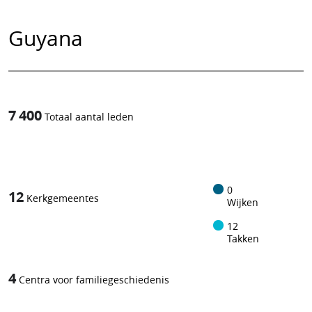
Guyana
7 400
Totaal aantal leden
1
/
0
12
Kerkgemeentes
Wijken
12
Takken
4
Centra voor familiegeschiedenis