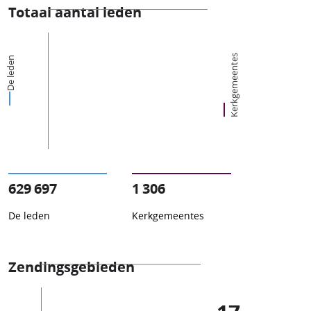
Totaal aantal leden
Kerkgemeentes
De leden
629 697
1 306
De leden
Kerkgemeentes
Zendingsgebieden