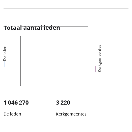
Totaal aantal leden
Kerkgemeentes
De leden
1 046 270
3 220
De leden
Kerkgemeentes