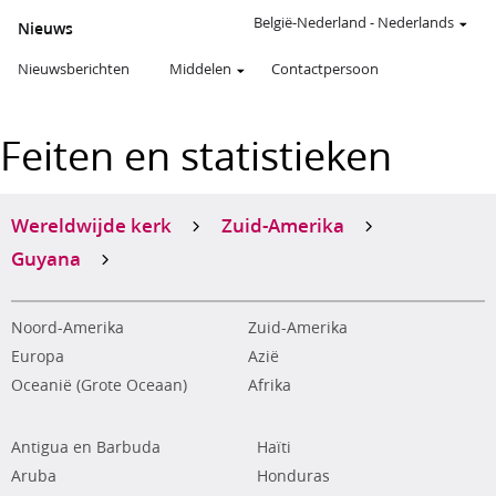
België-Nederland
-
Nederlands
Nieuws
Nieuwsberichten
Middelen
Contactpersoon
Feiten en statistieken
Wereldwijde kerk
Zuid-Amerika
Guyana
Noord-Amerika
Zuid-Amerika
Europa
Azië
Oceanië (Grote Oceaan)
Afrika
Antigua en Barbuda
Haïti
Aruba
Honduras