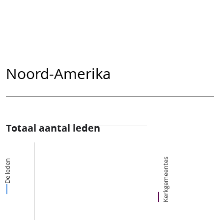
Noord-Amerika
Totaal aantal leden
Kerkgemeentes
De leden