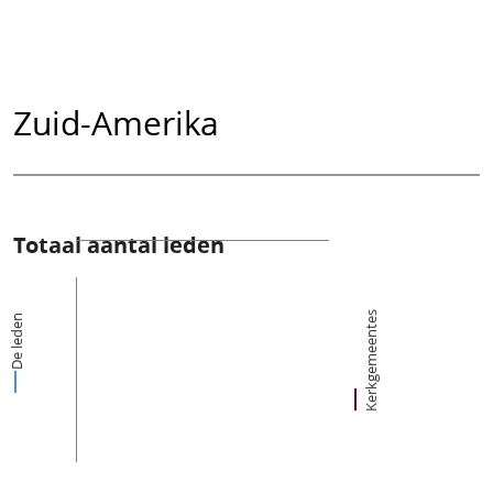
Zuid-Amerika
Totaal aantal leden
Kerkgemeentes
De leden