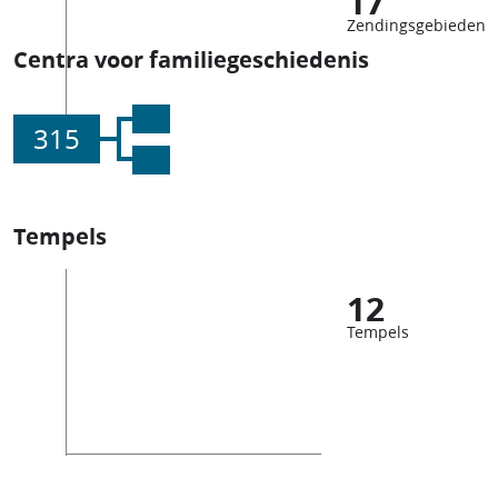
17
Zendingsgebieden
Centra voor familiegeschiedenis
315
Tempels
12
Tempels