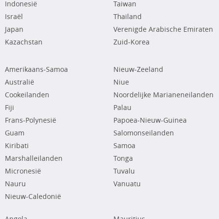
Indonesië
Taiwan
Israël
Thailand
Japan
Verenigde Arabische Emiraten
Kazachstan
Zuid-Korea
Amerikaans-Samoa
Nieuw-Zeeland
Australië
Niue
Cookeilanden
Noordelijke Marianeneilanden
Fiji
Palau
Frans-Polynesië
Papoea-Nieuw-Guinea
Guam
Salomonseilanden
Kiribati
Samoa
Marshalleilanden
Tonga
Micronesië
Tuvalu
Nauru
Vanuatu
Nieuw-Caledonië