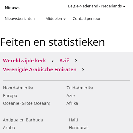
België-Nederland
-
Nederlands
Nieuws
Nieuwsberichten
Middelen
Contactpersoon
Feiten en statistieken
Wereldwijde kerk
Azië
Verenigde Arabische Emiraten
Noord-Amerika
Zuid-Amerika
Europa
Azië
Oceanië (Grote Oceaan)
Afrika
Antigua en Barbuda
Haïti
Aruba
Honduras