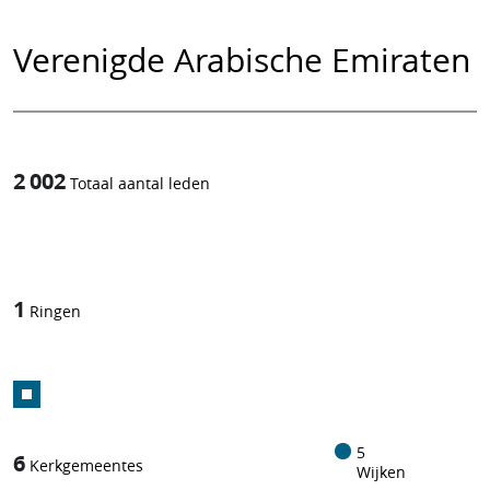
Verenigde Arabische Emiraten
2 002
Totaal aantal leden
1
/
1
Ringen
5
6
Kerkgemeentes
Wijken