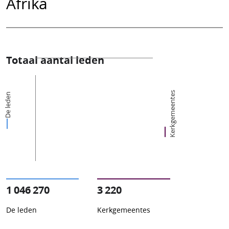
Afrika
Totaal aantal leden
Kerkgemeentes
De leden
1 046 270
3 220
De leden
Kerkgemeentes