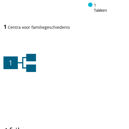
1
Takken
1
Centra voor familiegeschiedenis
1