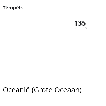
Tempels
135
Tempels
Oceanië (Grote Oceaan)