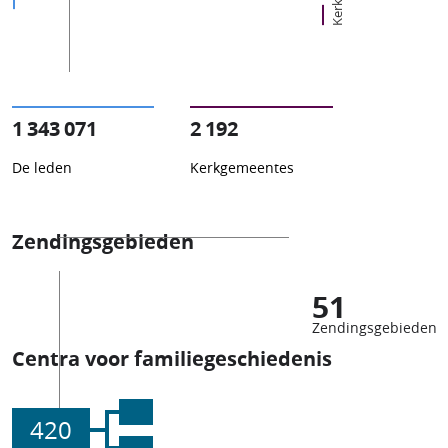
1 343 071
2 192
De leden
Kerkgemeentes
Zendingsgebieden
51
Zendingsgebieden
Centra voor familiegeschiedenis
420