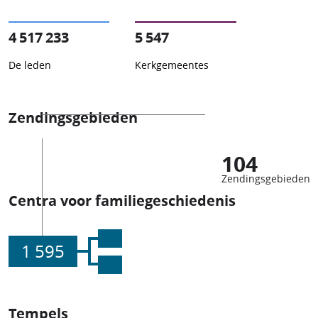
4 517 233
5 547
De leden
Kerkgemeentes
Zendingsgebieden
104
Zendingsgebieden
Centra voor familiegeschiedenis
1 595
Tempels