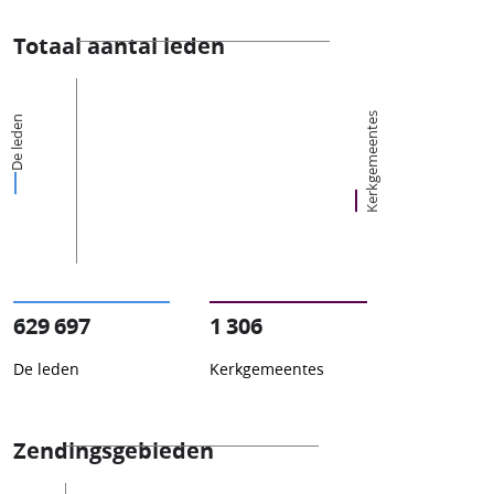
Totaal aantal leden
Kerkgemeentes
De leden
629 697
1 306
De leden
Kerkgemeentes
Zendingsgebieden