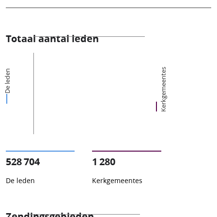
Totaal aantal leden
Kerkgemeentes
De leden
528 704
1 280
De leden
Kerkgemeentes
Zendingsgebieden