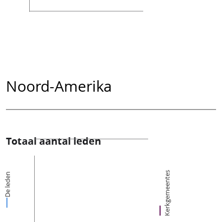
Noord-Amerika
Totaal aantal leden
Kerkgemeentes
De leden