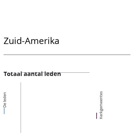
Zuid-Amerika
Totaal aantal leden
Kerkgemeentes
De leden