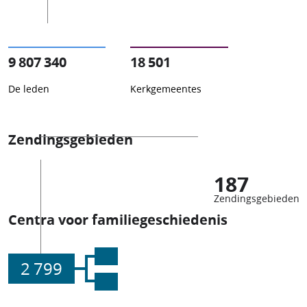
9 807 340
18 501
De leden
Kerkgemeentes
Zendingsgebieden
187
Zendingsgebieden
Centra voor familiegeschiedenis
2 799