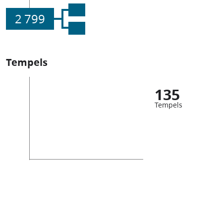
2 799
Tempels
135
Tempels