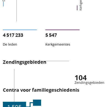
4 517 233
5 547
De leden
Kerkgemeentes
Zendingsgebieden
104
Zendingsgebieden
Centra voor familiegeschiedenis