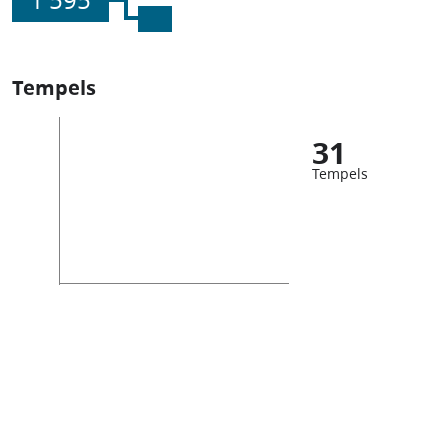
1 595
Tempels
31
Tempels