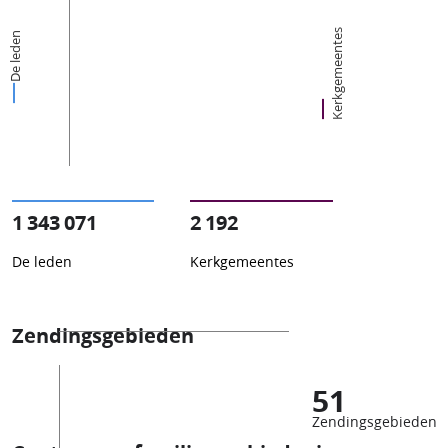
Kerkgemeentes
De leden
1 343 071
2 192
De leden
Kerkgemeentes
Zendingsgebieden
51
Zendingsgebieden