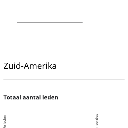
Zuid-Amerika
Totaal aantal leden
Kerkgemeentes
De leden