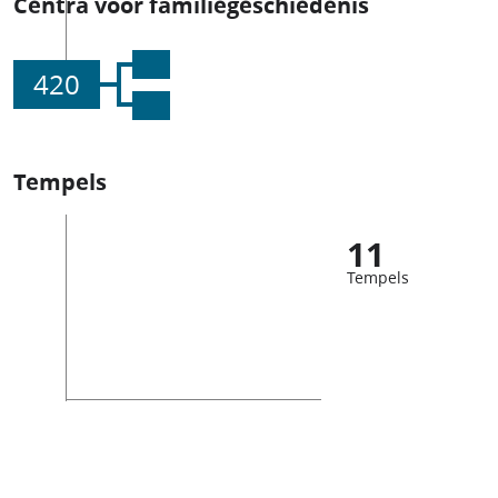
Centra voor familiegeschiedenis
420
Tempels
11
Tempels