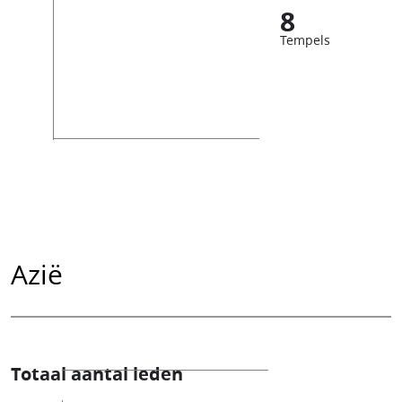
8
Tempels
Azië
Totaal aantal leden