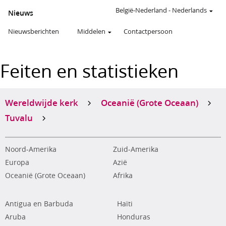
België-Nederland
-
Nederlands
Nieuws
Nieuwsberichten
Middelen
Contactpersoon
Feiten en statistieken
Wereldwijde kerk
Oceanië (Grote Oceaan)
Tuvalu
Noord-Amerika
Zuid-Amerika
Europa
Azië
Oceanië (Grote Oceaan)
Afrika
Antigua en Barbuda
Haïti
Aruba
Honduras