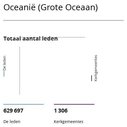
Oceanië (Grote Oceaan)
Totaal aantal leden
Kerkgemeentes
De leden
629 697
1 306
De leden
Kerkgemeentes