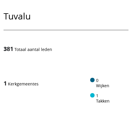
Tuvalu
381
Totaal aantal leden
1
/
0
1
Kerkgemeentes
Wijken
1
Takken