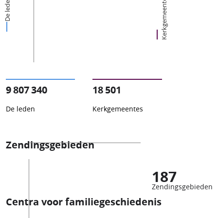
Kerkgemeentes
De leden
9 807 340
18 501
De leden
Kerkgemeentes
Zendingsgebieden
187
Zendingsgebieden
Centra voor familiegeschiedenis