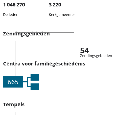
1 046 270
3 220
De leden
Kerkgemeentes
Zendingsgebieden
54
Zendingsgebieden
Centra voor familiegeschiedenis
665
Tempels