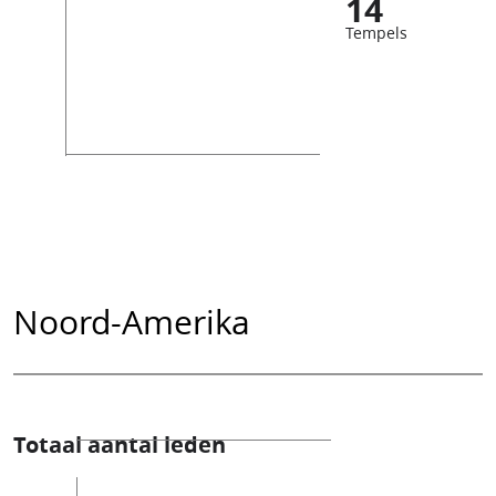
14
Tempels
Noord-Amerika
Totaal aantal leden