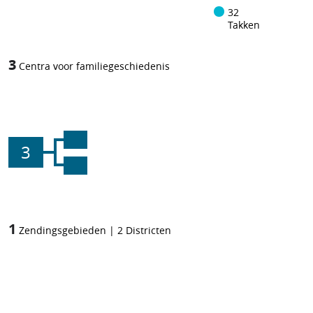
32
Takken
3
Centra voor familiegeschiedenis
3
1
Zendingsgebieden
|
2
Districten