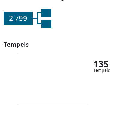
2 799
Tempels
135
Tempels