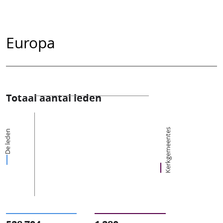
Europa
Totaal aantal leden
Kerkgemeentes
De leden