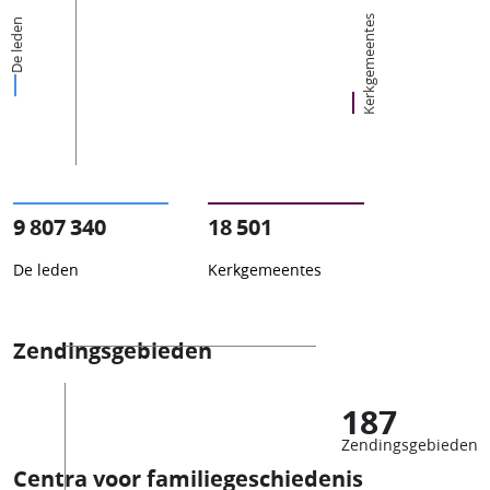
Kerkgemeentes
De leden
9 807 340
18 501
De leden
Kerkgemeentes
Zendingsgebieden
187
Zendingsgebieden
Centra voor familiegeschiedenis