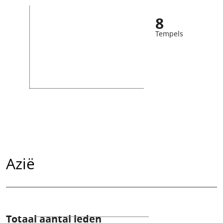
8
Tempels
Azië
Totaal aantal leden