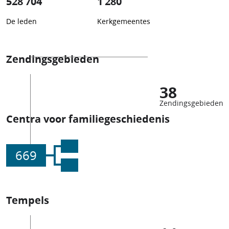
528 704
1 280
De leden
Kerkgemeentes
Zendingsgebieden
38
Zendingsgebieden
Centra voor familiegeschiedenis
669
Tempels