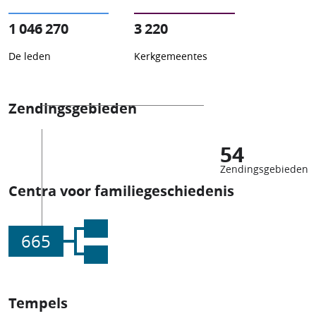
1 046 270
3 220
De leden
Kerkgemeentes
Zendingsgebieden
54
Zendingsgebieden
Centra voor familiegeschiedenis
665
Tempels