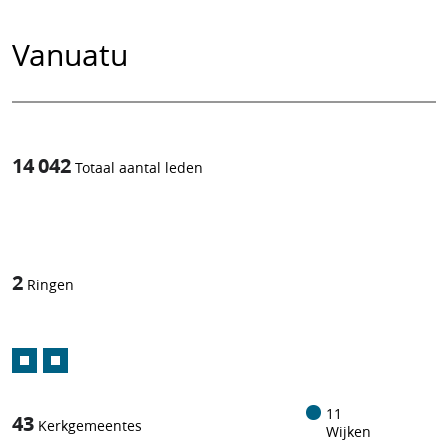
Vanuatu
14 042
Totaal aantal leden
1
/
2
Ringen
11
43
Kerkgemeentes
Wijken