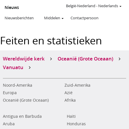
België-Nederland
-
Nederlands
Nieuws
Nieuwsberichten
Middelen
Contactpersoon
Feiten en statistieken
Wereldwijde kerk
Oceanië (Grote Oceaan)
Vanuatu
Noord-Amerika
Zuid-Amerika
Europa
Azië
Oceanië (Grote Oceaan)
Afrika
Antigua en Barbuda
Haïti
Aruba
Honduras