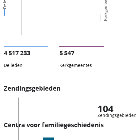
Kerkgemeentes
De leden
4 517 233
5 547
De leden
Kerkgemeentes
Zendingsgebieden
104
Zendingsgebieden
Centra voor familiegeschiedenis