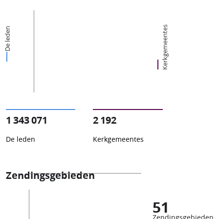
Kerkgemeentes
De leden
1 343 071
2 192
De leden
Kerkgemeentes
Zendingsgebieden
51
Zendingsgebieden