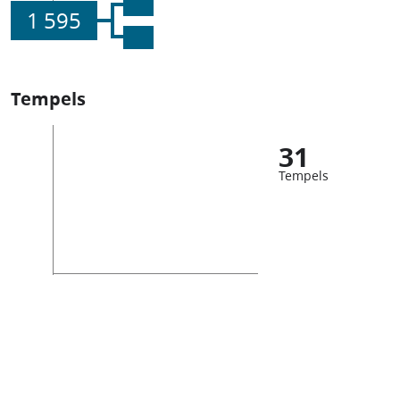
1 595
Tempels
31
Tempels