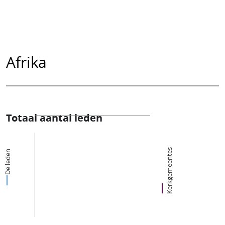
Afrika
Totaal aantal leden
Kerkgemeentes
De leden