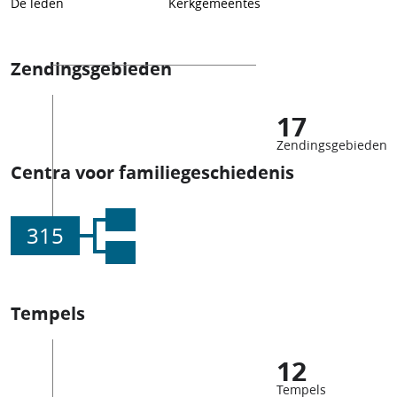
De leden
Kerkgemeentes
Zendingsgebieden
17
Zendingsgebieden
Centra voor familiegeschiedenis
315
Tempels
12
Tempels