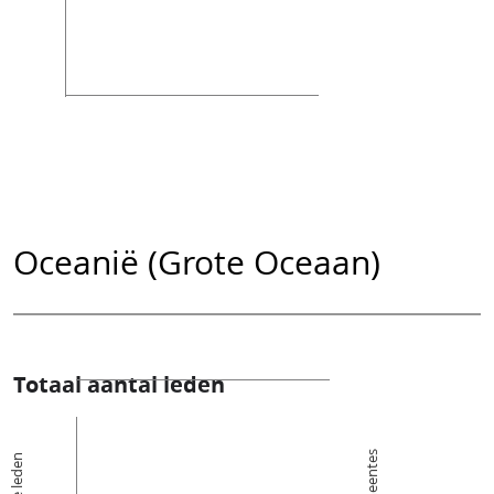
Oceanië (Grote Oceaan)
Totaal aantal leden
De leden