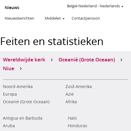
België-Nederland
-
Nederlands
Nieuws
Nieuwsberichten
Middelen
Contactpersoon
Feiten en statistieken
Wereldwijde kerk
Oceanië (Grote Oceaan)
Niue
Noord-Amerika
Zuid-Amerika
Europa
Azië
Oceanië (Grote Oceaan)
Afrika
Antigua en Barbuda
Haïti
Aruba
Honduras