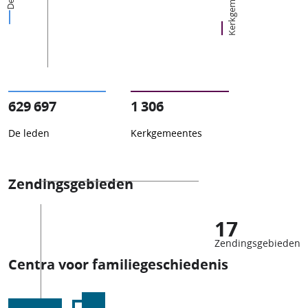
Kerkgemeentes
629 697
1 306
De leden
Kerkgemeentes
Zendingsgebieden
17
Zendingsgebieden
Centra voor familiegeschiedenis