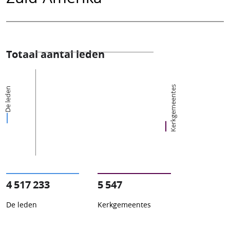
Totaal aantal leden
Kerkgemeentes
De leden
4 517 233
5 547
De leden
Kerkgemeentes