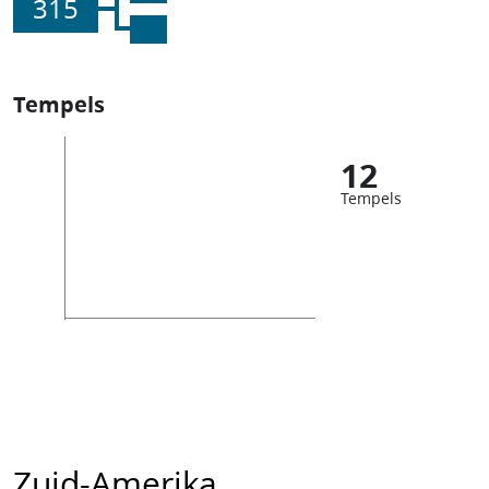
315
Tempels
12
Tempels
Zuid-Amerika