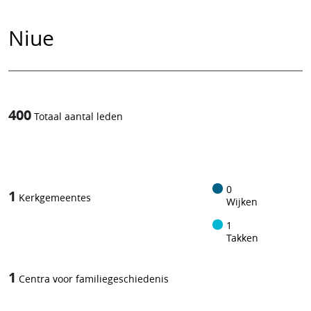
Niue
400
Totaal aantal leden
1
/
0
1
Kerkgemeentes
Wijken
1
Takken
1
Centra voor familiegeschiedenis