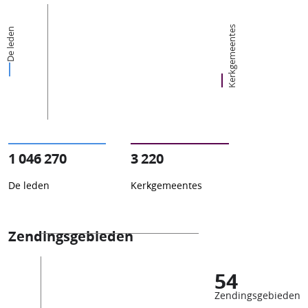
Kerkgemeentes
De leden
1 046 270
3 220
De leden
Kerkgemeentes
Zendingsgebieden
54
Zendingsgebieden