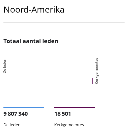
Noord-Amerika
Totaal aantal leden
Kerkgemeentes
De leden
9 807 340
18 501
De leden
Kerkgemeentes