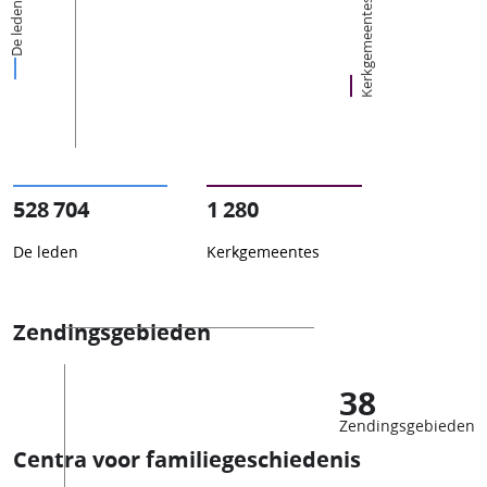
Kerkgemeentes
De leden
528 704
1 280
De leden
Kerkgemeentes
Zendingsgebieden
38
Zendingsgebieden
Centra voor familiegeschiedenis