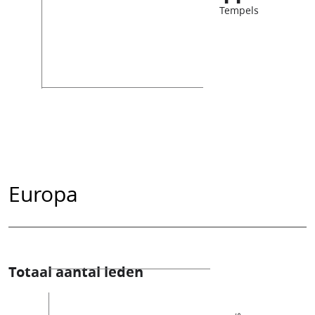
Tempels
Europa
Totaal aantal leden