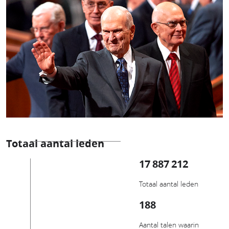
Totaal aantal leden
17 887 212
Totaal aantal leden
188
Aantal talen waarin