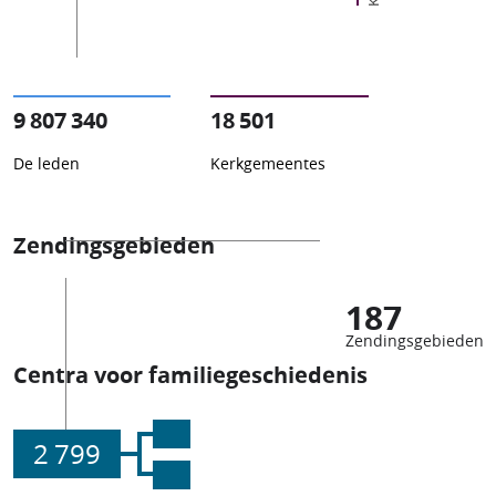
9 807 340
18 501
De leden
Kerkgemeentes
Zendingsgebieden
187
Zendingsgebieden
Centra voor familiegeschiedenis
2 799