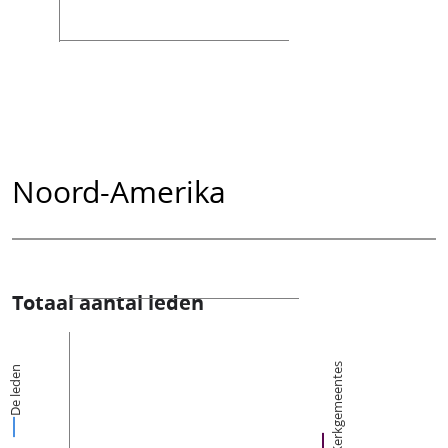
Noord-Amerika
Totaal aantal leden
Kerkgemeentes
De leden