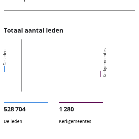
Totaal aantal leden
Kerkgemeentes
De leden
528 704
1 280
De leden
Kerkgemeentes