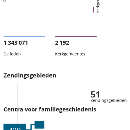
1 343 071
2 192
De leden
Kerkgemeentes
Zendingsgebieden
51
Zendingsgebieden
Centra voor familiegeschiedenis