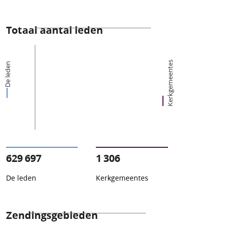
Totaal aantal leden
Kerkgemeentes
De leden
629 697
1 306
De leden
Kerkgemeentes
Zendingsgebieden