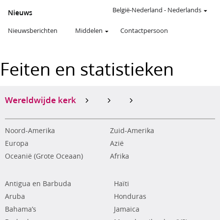
België-Nederland
-
Nederlands
Nieuws
Nieuwsberichten
Middelen
Contactpersoon
Feiten en statistieken
Wereldwijde kerk
Noord-Amerika
Zuid-Amerika
Europa
Azië
Oceanië (Grote Oceaan)
Afrika
Antigua en Barbuda
Haïti
Aruba
Honduras
Bahama’s
Jamaica