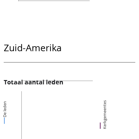
Zuid-Amerika
Totaal aantal leden
Kerkgemeentes
De leden