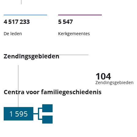
4 517 233
5 547
De leden
Kerkgemeentes
Zendingsgebieden
104
Zendingsgebieden
Centra voor familiegeschiedenis
1 595