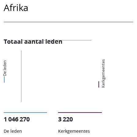
Afrika
Totaal aantal leden
Kerkgemeentes
De leden
1 046 270
3 220
De leden
Kerkgemeentes