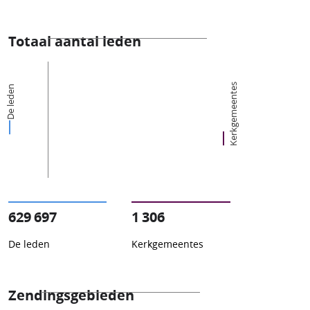
Totaal aantal leden
Kerkgemeentes
De leden
629 697
1 306
De leden
Kerkgemeentes
Zendingsgebieden