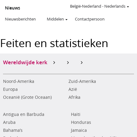
België-Nederland
-
Nederlands
Nieuws
Nieuwsberichten
Middelen
Contactpersoon
Feiten en statistieken
Wereldwijde kerk
Noord-Amerika
Zuid-Amerika
Europa
Azië
Oceanië (Grote Oceaan)
Afrika
Antigua en Barbuda
Haïti
Aruba
Honduras
Bahama’s
Jamaica