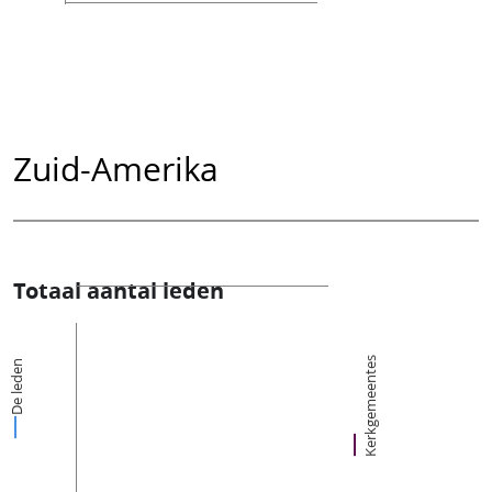
Zuid-Amerika
Totaal aantal leden
Kerkgemeentes
De leden