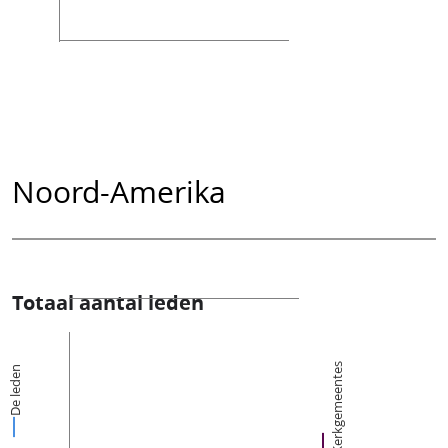
Noord-Amerika
Totaal aantal leden
Kerkgemeentes
De leden