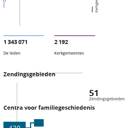
1 343 071
2 192
De leden
Kerkgemeentes
Zendingsgebieden
51
Zendingsgebieden
Centra voor familiegeschiedenis