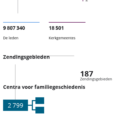
9 807 340
18 501
De leden
Kerkgemeentes
Zendingsgebieden
187
Zendingsgebieden
Centra voor familiegeschiedenis
2 799