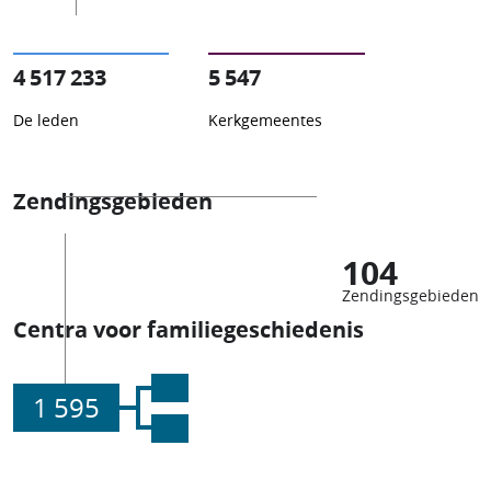
4 517 233
5 547
De leden
Kerkgemeentes
Zendingsgebieden
104
Zendingsgebieden
Centra voor familiegeschiedenis
1 595