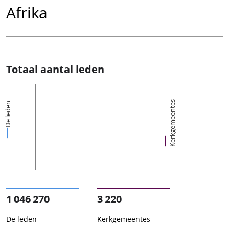
Afrika
Totaal aantal leden
Kerkgemeentes
De leden
1 046 270
3 220
De leden
Kerkgemeentes