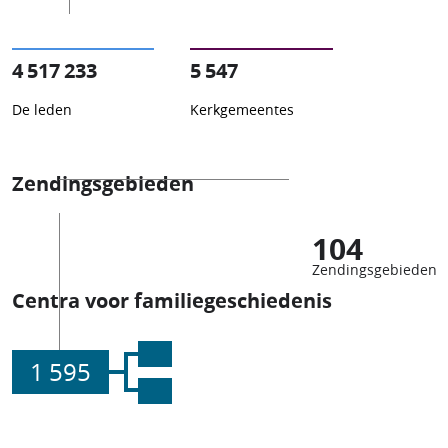
4 517 233
5 547
De leden
Kerkgemeentes
Zendingsgebieden
104
Zendingsgebieden
Centra voor familiegeschiedenis
1 595