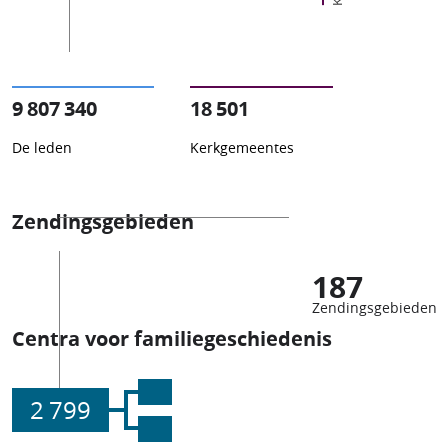
9 807 340
18 501
De leden
Kerkgemeentes
Zendingsgebieden
187
Zendingsgebieden
Centra voor familiegeschiedenis
2 799