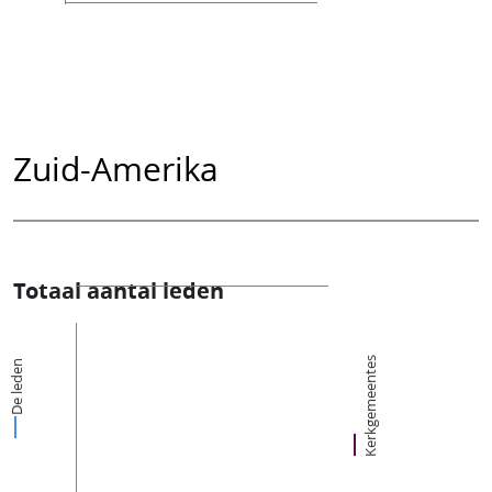
Zuid-Amerika
Totaal aantal leden
Kerkgemeentes
De leden