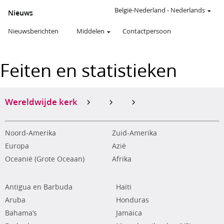
België-Nederland
-
Nederlands
Nieuws
Nieuwsberichten
Middelen
Contactpersoon
Feiten en statistieken
Wereldwijde kerk
Noord-Amerika
Zuid-Amerika
Europa
Azië
Oceanië (Grote Oceaan)
Afrika
Antigua en Barbuda
Haïti
Aruba
Honduras
Bahama’s
Jamaica