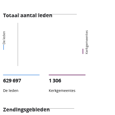
Totaal aantal leden
Kerkgemeentes
De leden
629 697
1 306
De leden
Kerkgemeentes
Zendingsgebieden