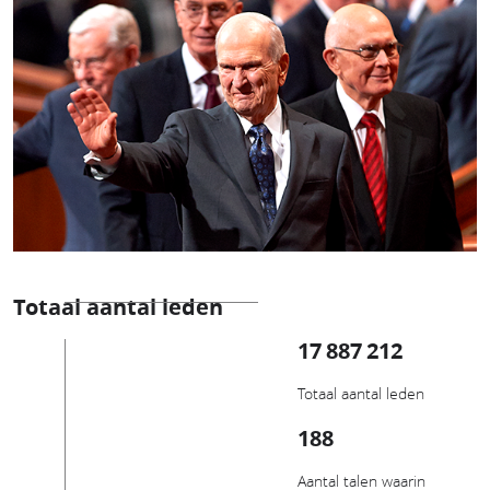
Totaal aantal leden
17 887 212
Totaal aantal leden
188
Aantal talen waarin