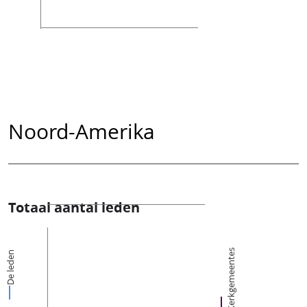
Noord-Amerika
Totaal aantal leden
Kerkgemeentes
De leden