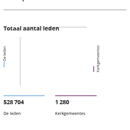
Totaal aantal leden
Kerkgemeentes
De leden
528 704
1 280
De leden
Kerkgemeentes