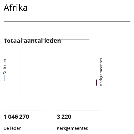
Afrika
Totaal aantal leden
Kerkgemeentes
De leden
1 046 270
3 220
De leden
Kerkgemeentes