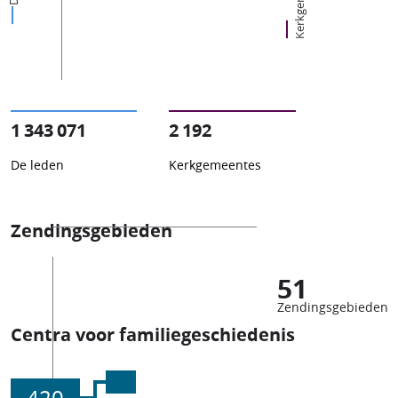
1 343 071
2 192
De leden
Kerkgemeentes
Zendingsgebieden
51
Zendingsgebieden
Centra voor familiegeschiedenis