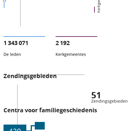
1 343 071
2 192
De leden
Kerkgemeentes
Zendingsgebieden
51
Zendingsgebieden
Centra voor familiegeschiedenis