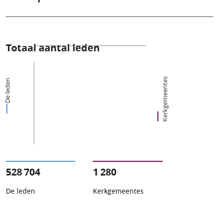
Totaal aantal leden
Kerkgemeentes
De leden
528 704
1 280
De leden
Kerkgemeentes