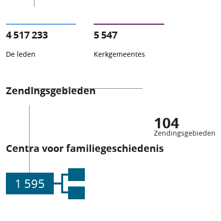
4 517 233
5 547
De leden
Kerkgemeentes
Zendingsgebieden
104
Zendingsgebieden
Centra voor familiegeschiedenis
1 595