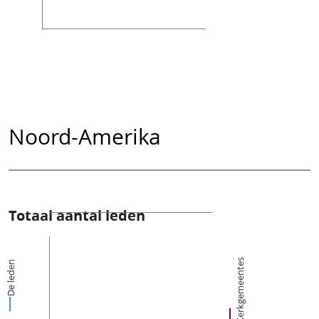
Noord-Amerika
Totaal aantal leden
Kerkgemeentes
De leden