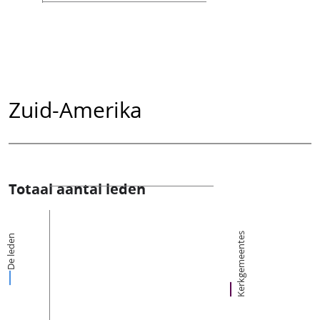
Zuid-Amerika
Totaal aantal leden
Kerkgemeentes
De leden