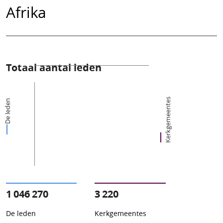
Afrika
Totaal aantal leden
Kerkgemeentes
De leden
1 046 270
3 220
De leden
Kerkgemeentes