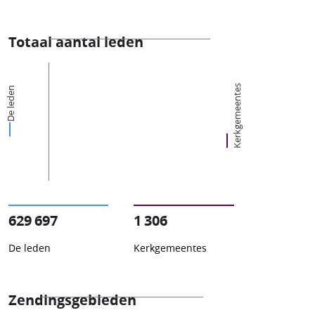
Totaal aantal leden
Kerkgemeentes
De leden
629 697
1 306
De leden
Kerkgemeentes
Zendingsgebieden