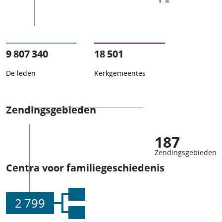
9 807 340
18 501
De leden
Kerkgemeentes
Zendingsgebieden
187
Zendingsgebieden
Centra voor familiegeschiedenis
2 799