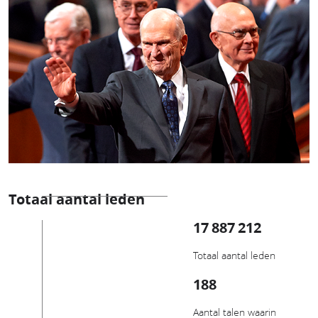
Totaal aantal leden
17 887 212
Totaal aantal leden
188
Aantal talen waarin