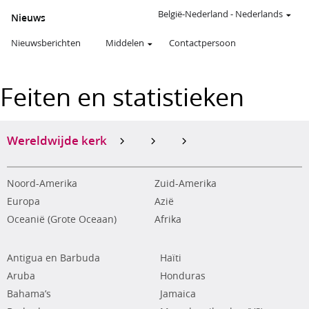
België-Nederland
-
Nederlands
Nieuws
Nieuwsberichten
Middelen
Contactpersoon
Feiten en statistieken
Wereldwijde kerk
Noord-Amerika
Zuid-Amerika
Europa
Azië
Oceanië (Grote Oceaan)
Afrika
Antigua en Barbuda
Haïti
Aruba
Honduras
Bahama’s
Jamaica