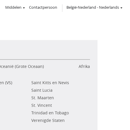
Middelen
Contactpersoon
België-Nederland
-
Nederlands
ceanië (Grote Oceaan)
Afrika
n (VS)
Saint Kitts en Nevis
Saint Lucia
St. Maarten
St. Vincent
Trinidad en Tobago
Verenigde Staten