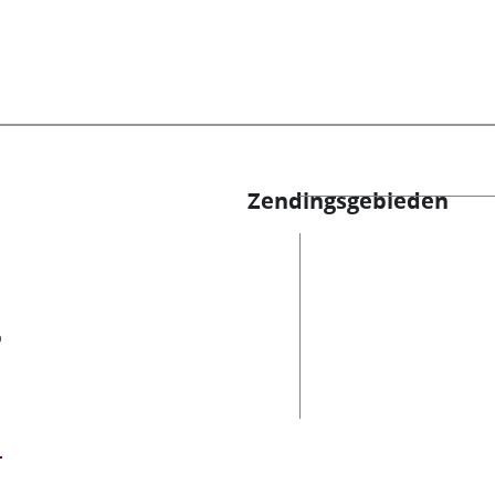
Zendingsgebieden
es