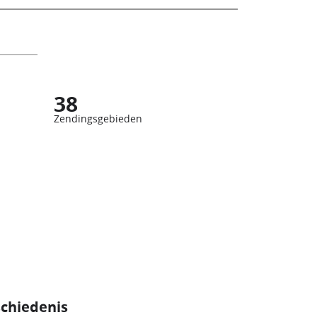
38
Zendingsgebieden
schiedenis