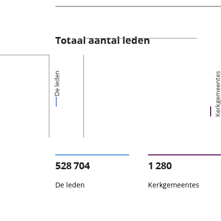
Totaal aantal leden
De leden
Kerkgemeent
528 704
1 280
De leden
Kerkgemeentes