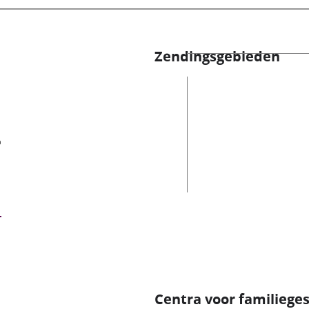
Zendingsgebieden
es
Centra voor familiege