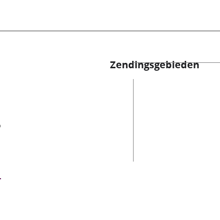
Zendingsgebieden
es