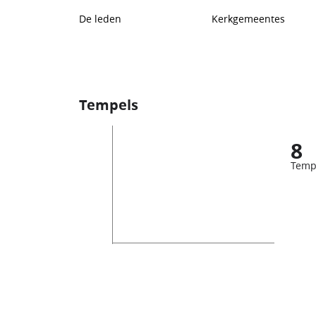
De leden
Kerkgemeentes
Tempels
8
Temp