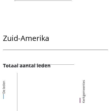
Zuid-Amerika
Totaal aantal leden
Kerkgemeentes
De leden