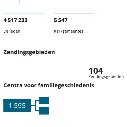
4 517 233
5 547
De leden
Kerkgemeentes
Zendingsgebieden
104
Zendingsgebieden
Centra voor familiegeschiedenis
1 595