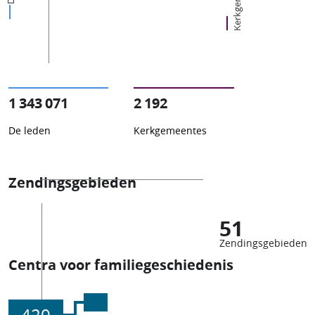
1 343 071
2 192
De leden
Kerkgemeentes
Zendingsgebieden
51
Zendingsgebieden
Centra voor familiegeschiedenis