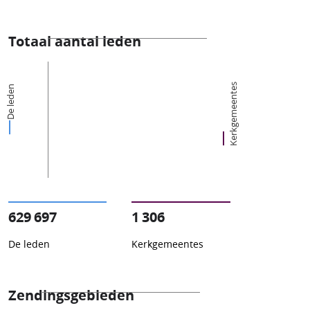
Totaal aantal leden
Kerkgemeentes
De leden
629 697
1 306
De leden
Kerkgemeentes
Zendingsgebieden