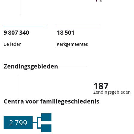
9 807 340
18 501
De leden
Kerkgemeentes
Zendingsgebieden
187
Zendingsgebieden
Centra voor familiegeschiedenis
2 799