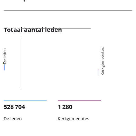
Totaal aantal leden
Kerkgemeentes
De leden
528 704
1 280
De leden
Kerkgemeentes