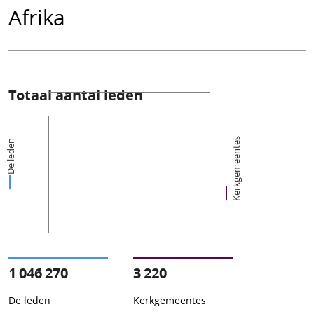
Afrika
Totaal aantal leden
Kerkgemeentes
De leden
1 046 270
3 220
De leden
Kerkgemeentes