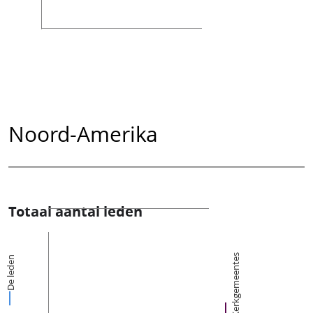
Noord-Amerika
Totaal aantal leden
Kerkgemeentes
De leden