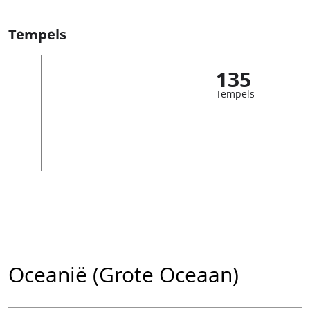
Tempels
135
Tempels
Oceanië (Grote Oceaan)