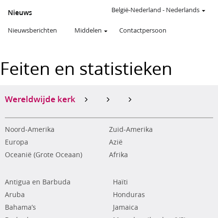
België-Nederland
-
Nederlands
Nieuws
Nieuwsberichten
Middelen
Contactpersoon
Feiten en statistieken
Wereldwijde kerk
Noord-Amerika
Zuid-Amerika
Europa
Azië
Oceanië (Grote Oceaan)
Afrika
Antigua en Barbuda
Haïti
Aruba
Honduras
Bahama’s
Jamaica