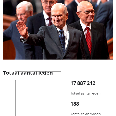
Totaal aantal leden
17 887 212
Totaal aantal leden
188
Aantal talen waarin