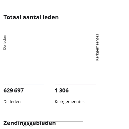
Totaal aantal leden
Kerkgemeentes
De leden
629 697
1 306
De leden
Kerkgemeentes
Zendingsgebieden