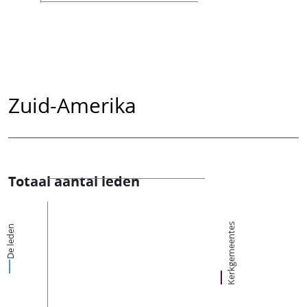
Zuid-Amerika
Totaal aantal leden
Kerkgemeentes
De leden