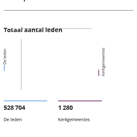
Totaal aantal leden
Kerkgemeentes
De leden
528 704
1 280
De leden
Kerkgemeentes