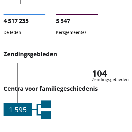
4 517 233
5 547
De leden
Kerkgemeentes
Zendingsgebieden
104
Zendingsgebieden
Centra voor familiegeschiedenis
1 595