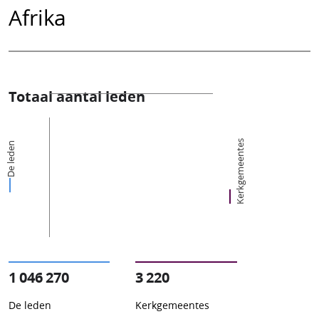
Afrika
Totaal aantal leden
Kerkgemeentes
De leden
1 046 270
3 220
De leden
Kerkgemeentes