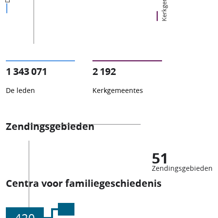
1 343 071
2 192
De leden
Kerkgemeentes
Zendingsgebieden
51
Zendingsgebieden
Centra voor familiegeschiedenis