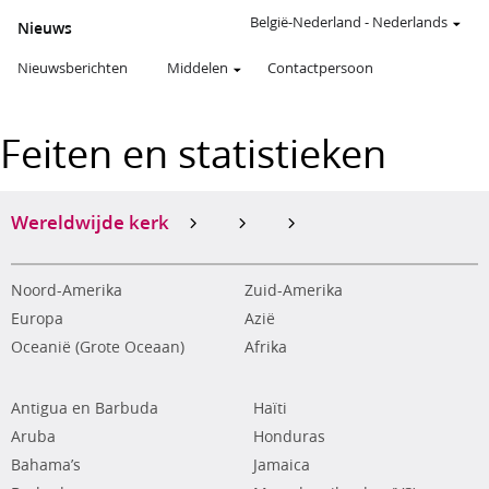
België-Nederland
-
Nederlands
Nieuws
Nieuwsberichten
Middelen
Contactpersoon
Feiten en statistieken
Wereldwijde kerk
Noord-Amerika
Zuid-Amerika
Europa
Azië
Oceanië (Grote Oceaan)
Afrika
Antigua en Barbuda
Haïti
Aruba
Honduras
Bahama’s
Jamaica