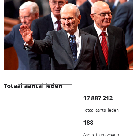
Totaal aantal leden
17 887 212
Totaal aantal leden
188
Aantal talen waarin