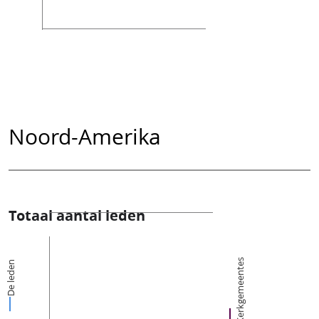
Noord-Amerika
Totaal aantal leden
Kerkgemeentes
De leden