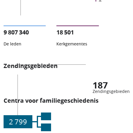
9 807 340
18 501
De leden
Kerkgemeentes
Zendingsgebieden
187
Zendingsgebieden
Centra voor familiegeschiedenis
2 799