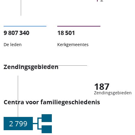
9 807 340
18 501
De leden
Kerkgemeentes
Zendingsgebieden
187
Zendingsgebieden
Centra voor familiegeschiedenis
2 799