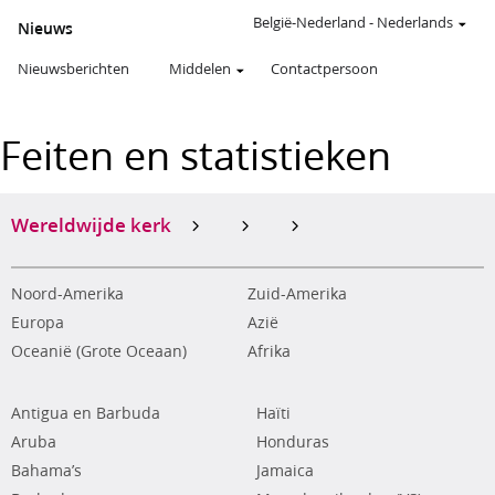
België-Nederland
-
Nederlands
Nieuws
Nieuwsberichten
Middelen
Contactpersoon
Feiten en statistieken
Wereldwijde kerk
Noord-Amerika
Zuid-Amerika
Europa
Azië
Oceanië (Grote Oceaan)
Afrika
Antigua en Barbuda
Haïti
Aruba
Honduras
Bahama’s
Jamaica