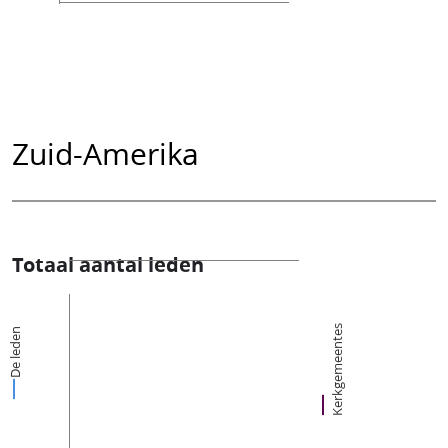
Zuid-Amerika
Totaal aantal leden
Kerkgemeentes
De leden