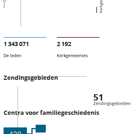
1 343 071
2 192
De leden
Kerkgemeentes
Zendingsgebieden
51
Zendingsgebieden
Centra voor familiegeschiedenis