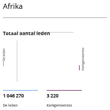
Afrika
Totaal aantal leden
Kerkgemeentes
De leden
1 046 270
3 220
De leden
Kerkgemeentes