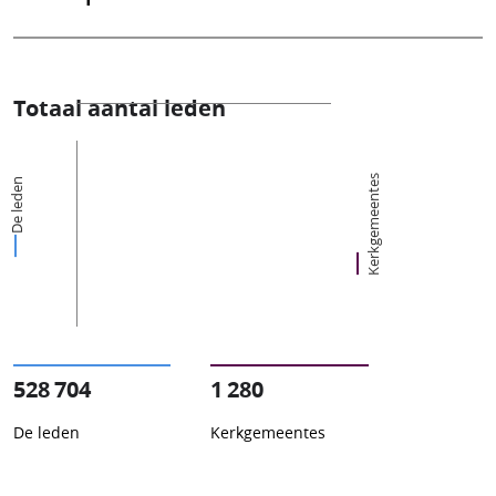
Totaal aantal leden
Kerkgemeentes
De leden
528 704
1 280
De leden
Kerkgemeentes