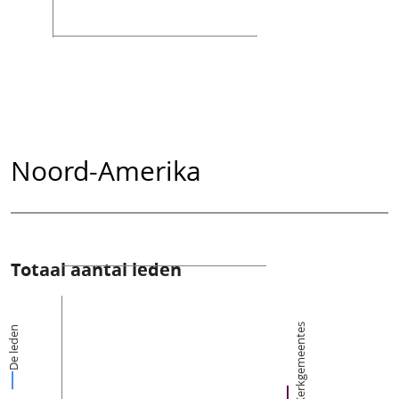
Noord-Amerika
Totaal aantal leden
Kerkgemeentes
De leden