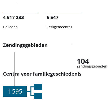
4 517 233
5 547
De leden
Kerkgemeentes
Zendingsgebieden
104
Zendingsgebieden
Centra voor familiegeschiedenis
1 595