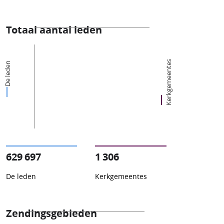
Totaal aantal leden
Kerkgemeentes
De leden
629 697
1 306
De leden
Kerkgemeentes
Zendingsgebieden