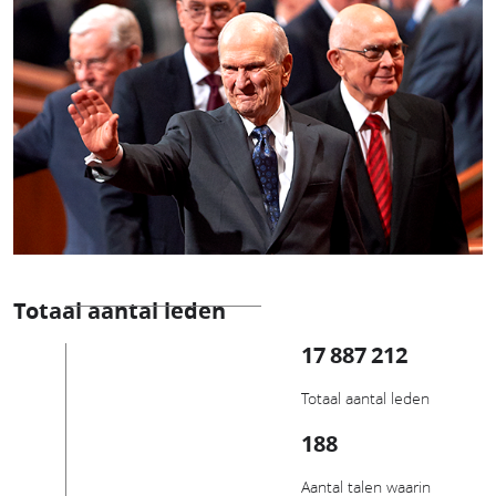
Totaal aantal leden
17 887 212
Totaal aantal leden
188
Aantal talen waarin