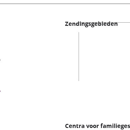
Zendingsgebieden
es
Centra voor familiege