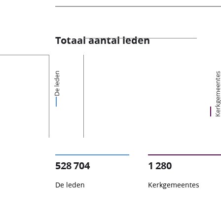
Totaal aantal leden
De leden
Kerkgemeent
528 704
1 280
De leden
Kerkgemeentes