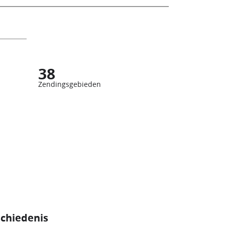
38
Zendingsgebieden
schiedenis