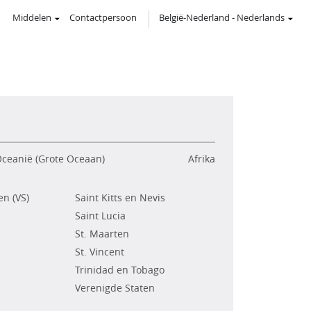
Middelen
Contactpersoon
België-Nederland
-
Nederlands
ceanië (Grote Oceaan)
Afrika
n (VS)
Saint Kitts en Nevis
Saint Lucia
St. Maarten
St. Vincent
Trinidad en Tobago
Verenigde Staten