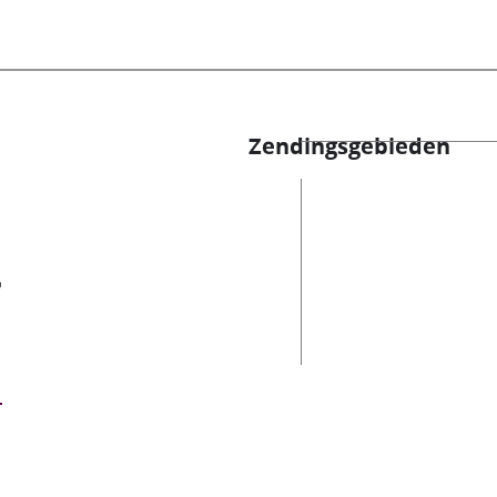
Zendingsgebieden
es