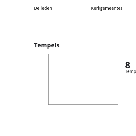
De leden
Kerkgemeentes
Tempels
8
Temp