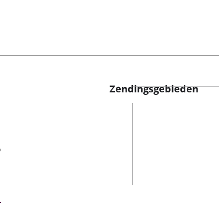
Zendingsgebieden
es