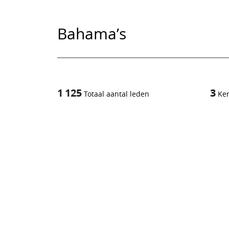
Bahama’s
1 125
3
Totaal aantal leden
Ke
1
/