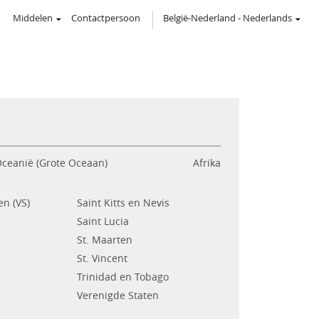
Middelen
Contactpersoon
België-Nederland
-
Nederlands
ceanië (Grote Oceaan)
Afrika
n (VS)
Saint Kitts en Nevis
Saint Lucia
St. Maarten
St. Vincent
Trinidad en Tobago
Verenigde Staten