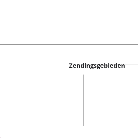
Zendingsgebieden
es