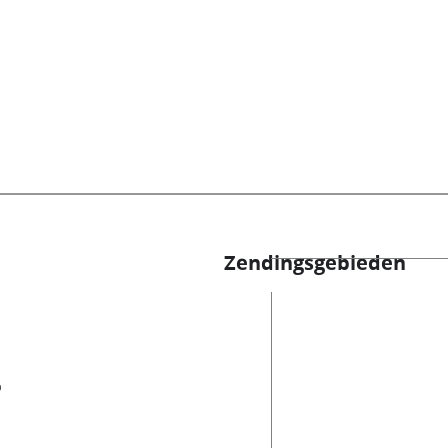
Zendingsgebieden
es