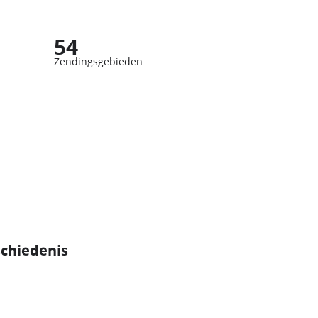
54
Zendingsgebieden
schiedenis