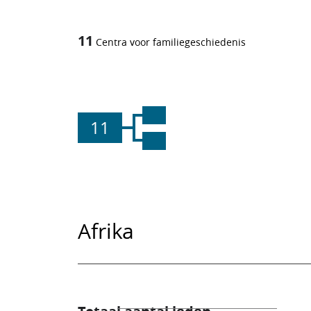
11
Centra voor familiegeschiedenis
11
Afrika