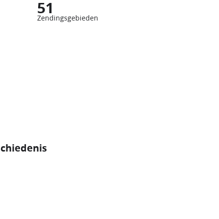
51
Zendingsgebieden
schiedenis