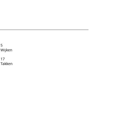
5
Wijken
17
Takken