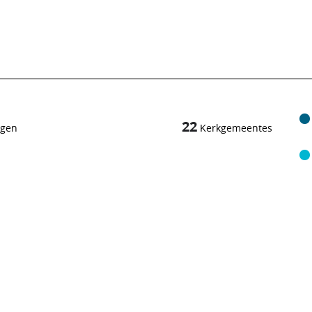
22
ngen
Kerkgemeentes