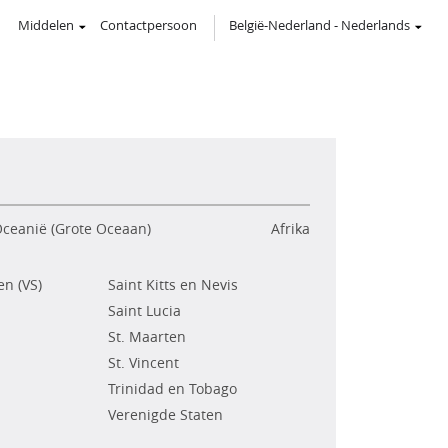
Middelen
Contactpersoon
België-Nederland
-
Nederlands
ceanië (Grote Oceaan)
Afrika
n (VS)
Saint Kitts en Nevis
Saint Lucia
St. Maarten
St. Vincent
Trinidad en Tobago
Verenigde Staten